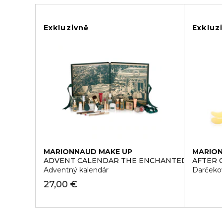
Exkluzivně
Exkluz
MARIONNAUD MAKE UP
MARION
ADVENT CALENDAR THE ENCHANTED GARDEN
AFTER 
Adventný kalendár
Darčeko
27,00 €