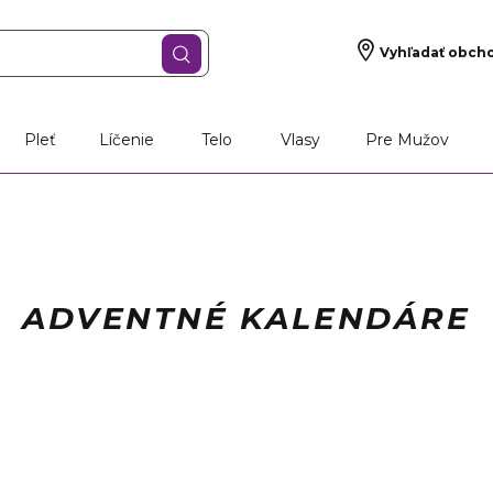
Vyhľadať obch
Pleť
Líčenie
Telo
Vlasy
Pre Mužov
ADVENTNÉ KALENDÁRE