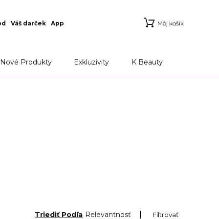
od
Váš darček
App
Môj košík
Nové Produkty
Exkluzivity
K Beauty
Triediť Podľa
Relevantnosť
Filtrovať