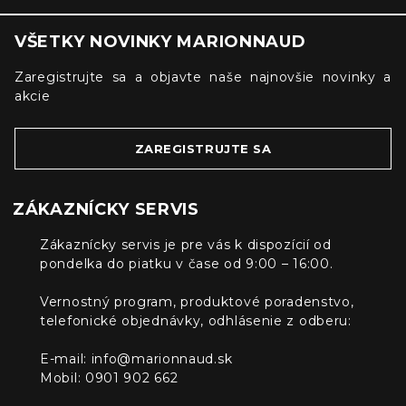
VŠETKY NOVINKY MARIONNAUD
Zaregistrujte sa a objavte naše najnovšie novinky a
akcie
ZAREGISTRUJTE SA
ZÁKAZNÍCKY SERVIS
Zákaznícky servis je pre vás k dispozícií od
pondelka do piatku v čase od 9:00 – 16:00.
Vernostný program, produktové poradenstvo,
telefonické objednávky, odhlásenie z odberu:
E-mail:
info@marionnaud.sk
Mobil: 0901 902 662