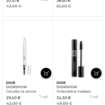
30,10 €
38,50 €
43,00 €
55,00 €
DIOR
DIOR
DIORSHOW
DIORSHOW
Ceruzka na obočie
Vodeodolná maskara
7 odt.
3 odt.
29,40 €
34,30 €
42,00 €
49,00 €