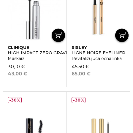
CLINIQUE
SISLEY
HIGH IMPACT ZERO GRAVITY MASCARA
LIGNE NOIRE EYELINER
Maskara
Revitalizujúca očná linka
30,10 €
45,50 €
43,00 €
65,00 €
30%
30%