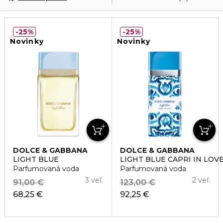
25%
25%
Novinky
Novinky
DOLCE & GABBANA
DOLCE & GABBANA
LIGHT BLUE
LIGHT BLUE CAPRI IN LOV
Parfumovaná voda
Parfumovaná voda
3 veľ.
2 veľ.
91,00 €
123,00 €
68,25 €
92,25 €