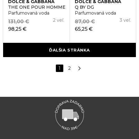
DOLCE & GABBANA
DOLCE & GABBANA
THE ONE POUR HOMME
Q BY DG
Parfumovaná voda
Parfumovaná voda
2 veľ.
3 veľ.
131,00 €
87,00 €
98,25 €
65,25 €
ĎALŠIA STRÁNKA
1
2