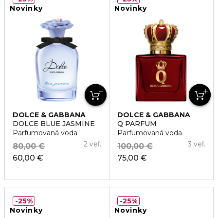
Novinky
Novinky
DOLCE & GABBANA
DOLCE & GABBANA
DOLCE BLUE JASMINE
Q PARFUM
Parfumovaná voda
Parfumovaná voda
2 veľ.
3 veľ.
80,00 €
100,00 €
60,00 €
75,00 €
25%
25%
Novinky
Novinky