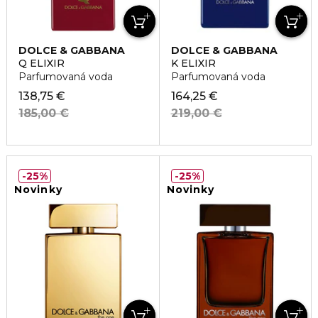
DOLCE & GABBANA
DOLCE & GABBANA
Q ELIXIR
K ELIXIR
Parfumovaná voda
Parfumovaná voda
138,75 €
164,25 €
185,00 €
219,00 €
25%
25%
Novinky
Novinky