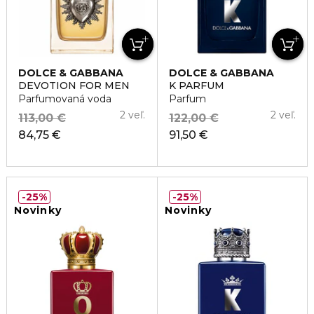
DOLCE & GABBANA
DOLCE & GABBANA
DEVOTION FOR MEN
K PARFUM
Parfumovaná voda
Parfum
2 veľ.
2 veľ.
113,00 €
122,00 €
84,75 €
91,50 €
25%
25%
Novinky
Novinky