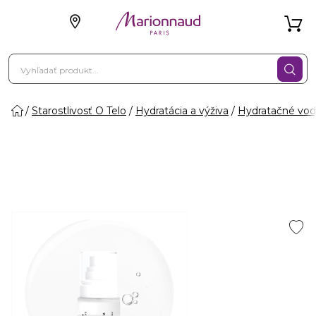
Starostlivosť O Telo
Hydratácia a výživa
Hydratačné vo