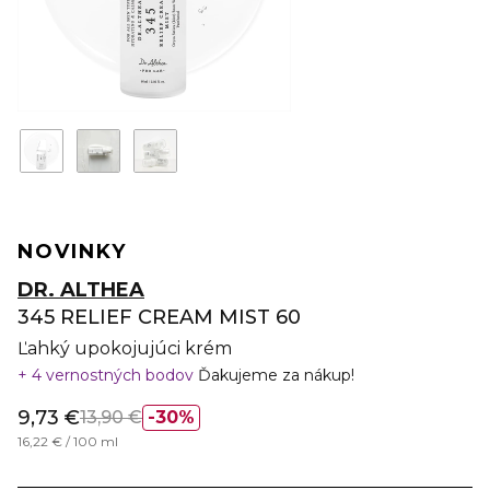
NOVINKY
DR. ALTHEA
345 RELIEF CREAM MIST 60
Ľahký upokojujúci krém
4 vernostných bodov
Ďakujeme za nákup!
9,73 €
13,90 €
30%
16,22 € / 100 ml