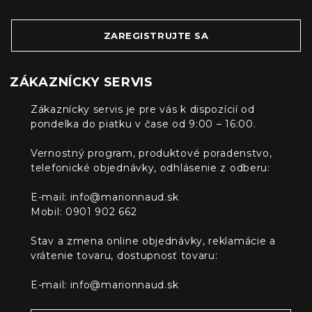
ZAREGISTRUJTE SA
ZÁKAZNÍCKY SERVIS
Zákaznícky servis je pre vás k dispozícií od
pondelka do piatku v čase od 9:00 – 16:00.
Vernostný program, produktové poradenstvo,
telefonické objednávky, odhlásenie z odberu:
E-mail:
info@marionnaud.sk
Mobil: 0901 902 662
Stav a zmena online objednávky, reklamácie a
vrátenie tovaru, dostupnosť tovaru:
E-mail:
info@marionnaud.sk