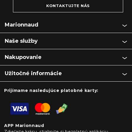
KONTAKTUJTE NÁS
Marionnaud
Naše služby
Nakupovanie
Užitočné informácie
Prijímame nasledujúce platobné karty:
APP Marionnaud
Zdieľajte krásu, stiahnite si bezplatnú aplikáciu