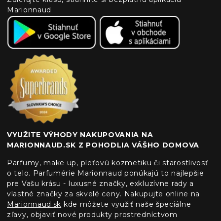
Marionnaud
VYUŽITE VÝHODY NAKUPOVANIA NA
MARIONNAUD.SK Z POHODLIA VÁŠHO DOMOVA
Parfumy, make up, pleťovú kozmetiku či starostlivosť
o telo. Parfumérie Marionnaud ponúkajú to najlepšie
pre Vašu krásu - luxusné značky, exkluzívne rady a
vlastné značky za skvelé ceny. Nakupujte online na
Marionnaud.sk
kde môžete využiť naše špeciálne
zľavy, objaviť nové produkty prostredníctvom