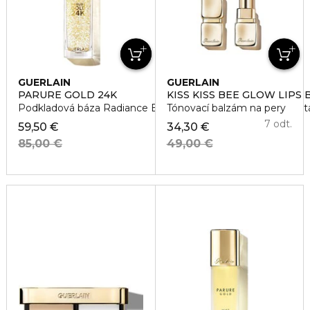
GUERLAIN
GUERLAIN
PARURE GOLD 24K
KISS KISS BEE GLOW LIPS
Podkladová báza Radiance Booster Perfection - 24H Hydrat
Tónovací balzám na pery
7 odt.
59,50 €
34,30 €
85,00 €
49,00 €