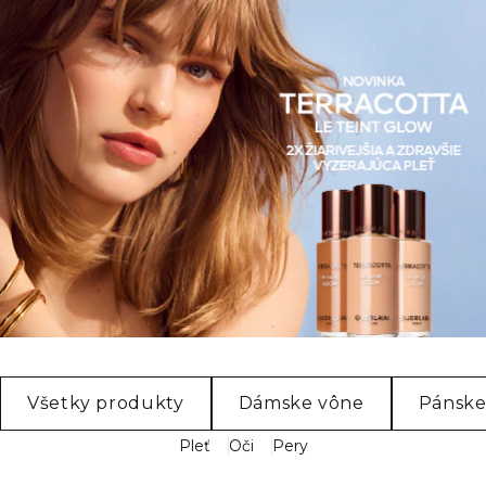
Všetky produkty
Dámske vône
Pánske
Pleť
Oči
Pery