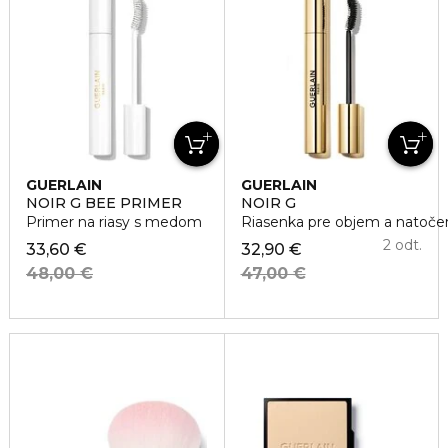
GUERLAIN
GUERLAIN
NOIR G BEE PRIMER
NOIR G
Primer na riasy s medom
Riasenka pre objem a natočen
2 odt.
33,60 €
32,90 €
48,00 €
47,00 €