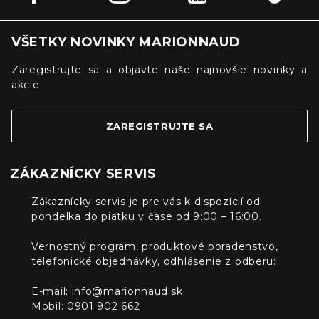
VŠETKY NOVINKY MARIONNAUD
Zaregistrujte sa a objavte naše najnovšie novinky a
akcie
ZAREGISTRUJTE SA
ZÁKAZNÍCKY SERVIS
Zákaznícky servis je pre vás k dispozícií od
pondelka do piatku v čase od 9:00 – 16:00.
Vernostný program, produktové poradenstvo,
telefonické objednávky, odhlásenie z odberu:
E-mail:
info@marionnaud.sk
Mobil: 0901 902 662