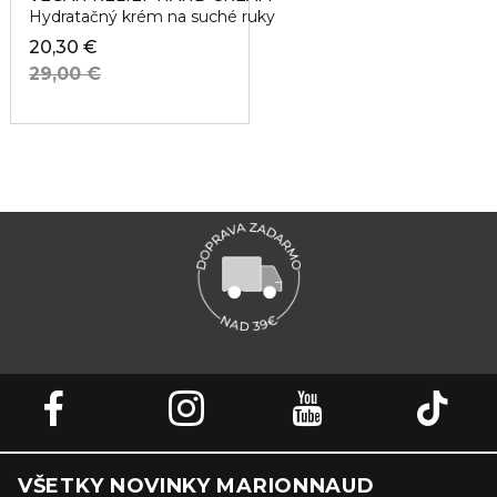
Hydratačný krém na suché ruky
20,30 €
29,00 €
VŠETKY NOVINKY MARIONNAUD