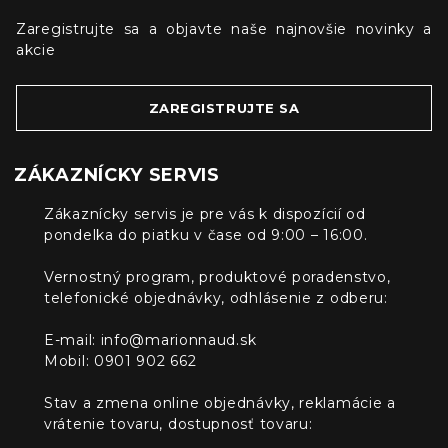
Zaregistrujte sa a objavte naše najnovšie novinky a
akcie
ZAREGISTRUJTE SA
ZÁKAZNÍCKY SERVIS
Zákaznícky servis je pre vás k dispozícií od
pondelka do piatku v čase od 9:00 – 16:00.
Vernostný program, produktové poradenstvo,
telefonické objednávky, odhlásenie z odberu:
E-mail:
info@marionnaud.sk
Mobil: 0901 902 662
Stav a zmena online objednávky, reklamácie a
vrátenie tovaru, dostupnosť tovaru: