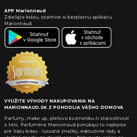
APP Marionnaud
Zdieľajte krásu, stiahnite si bezplatnú aplikáciu
Marionnaud
VYUŽITE VÝHODY NAKUPOVANIA NA
MARIONNAUD.SK Z POHODLIA VÁŠHO DOMOVA
Parfumy, make up, pleťovú kozmetiku či starostlivosť
o telo. Parfumérie Marionnaud ponúkajú to najlepšie
pre Vašu krásu - luxusné značky, exkluzívne rady a