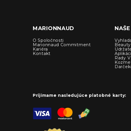
MARIONNAUD
NAŠE
O Spoločnosti
Vyhlad
Marionnaud Commitment
Beauty
Kariéra
Udržat
Kontakt
Apliká
Rady V 
Kozmet
Darček
Prijímame nasledujúce platobné karty: