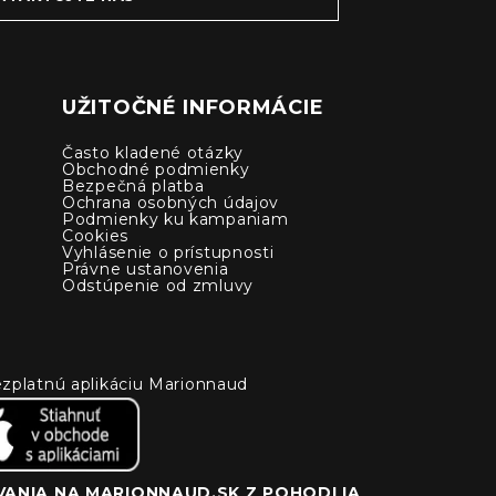
UŽITOČNÉ INFORMÁCIE
Často kladené otázky
Obchodné podmienky
Bezpečná platba
Ochrana osobných údajov
Podmienky ku kampaniam
Cookies
Vyhlásenie o prístupnosti
Právne ustanovenia
Odstúpenie od zmluvy
 bezplatnú aplikáciu Marionnaud
ANIA NA MARIONNAUD.SK Z POHODLIA