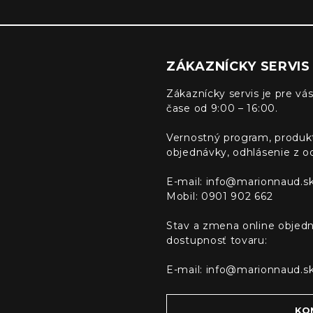
ZÁKAZNÍCKY SERVIS
Zákaznícky servis je pre vás
čase od 9:00 – 16:00.
Vernostný program, produk
objednávky, odhlásenie z o
E-mail:
info@marionnaud.s
Mobil: 0901 902 662
Stav a zmena online objedn
dostupnosť tovaru:
E-mail:
info@marionnaud.s
KO