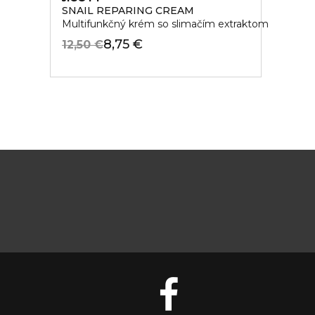
SNAIL REPARING CREAM
Multifunkčný krém so slimačím extraktom
8,75 €
12,50 €