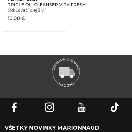
TRIPLE OIL CLEANSER VITA FRESH
Odličovací olej 3 v 1
10,00 €
VŠETKY NOVINKY MARIONNAUD