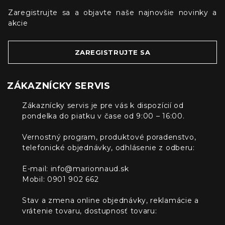
Zaregistrujte sa a objavte naše najnovšie novinky a
akcie
ZAREGISTRUJTE SA
ZÁKAZNÍCKY SERVIS
Zákaznícky servis je pre vás k dispozícií od
pondelka do piatku v čase od 9:00 – 16:00.
Vernostný program, produktové poradenstvo,
telefonické objednávky, odhlásenie z odberu:
E-mail:
info@marionnaud.sk
Mobil: 0901 902 662
Stav a zmena online objednávky, reklamácie a
vrátenie tovaru, dostupnosť tovaru: