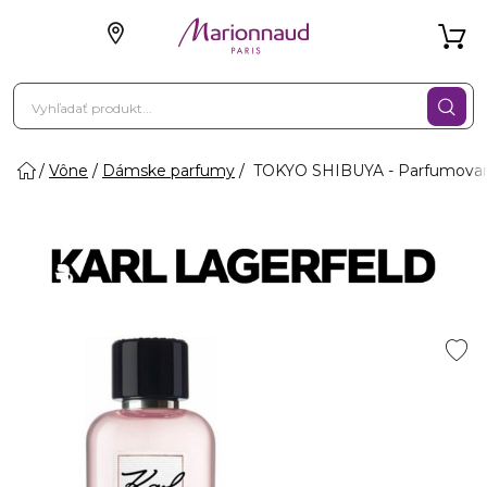
Vône
Dámske parfumy
TOKYO SHIBUYA - Parfumovan