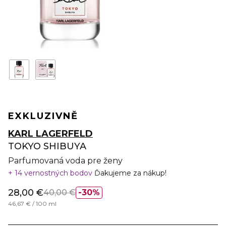
EXKLUZIVNĚ
KARL LAGERFELD
TOKYO SHIBUYA
Parfumovaná voda pre ženy
14 vernostných bodov
Ďakujeme za nákup!
28,00 €
40,00 €
30%
46,67 € / 100 ml