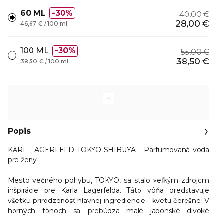
60 ML
30%
40,00 €
28,00 €
46,67 € / 100 ml
100 ML
30%
55,00 €
38,50 €
38,50 € / 100 ml
Popis
KARL LAGERFELD TOKYO SHIBUYA - Parfumovaná voda
pre ženy
Mesto večného pohybu, TOKYO, sa stalo veľkým zdrojom
inšpirácie pre Karla Lagerfelda. Táto vôňa predstavuje
všetku prirodzenosť hlavnej ingrediencie -
kvetu čerešne.
V
horných tónoch sa prebúdza malé japonské divoké