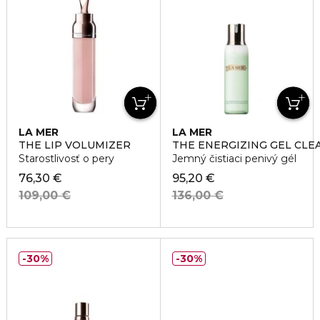
LA MER
LA MER
THE LIP VOLUMIZER
THE ENERGIZING GEL CLE
Starostlivosť o pery
Jemný čistiaci penivý gél
76,30 €
95,20 €
109,00 €
136,00 €
30%
30%