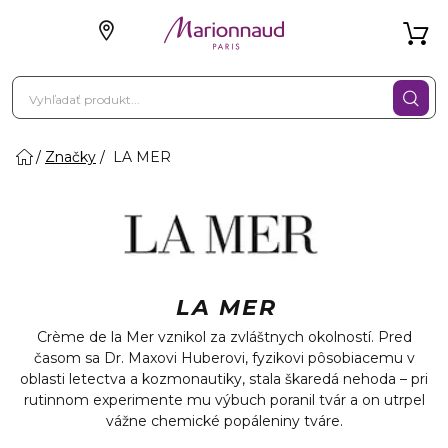
Značky
LA MER
LA MER
Crème de la Mer vznikol za zvláštnych okolností. Pred
časom sa Dr. Maxovi Huberovi, fyzikovi pôsobiacemu v
oblasti letectva a kozmonautiky, stala škaredá nehoda – pri
rutinnom experimente mu výbuch poranil tvár a on utrpel
vážne chemické popáleniny tváre.