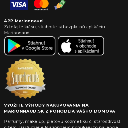
APP Marionnaud
Zdieľajte krásu, stiahnite si bezplatnú aplikáciu
Marionnaud
VYUŽITE VÝHODY NAKUPOVANIA NA
MARIONNAUD.SK Z POHODLIA VÁŠHO DOMOVA
Parfumy, make up, pleťovú kozmetiku či starostlivosť
o telo. Parfumérie Marionnaud ponúkajú to najlepšie