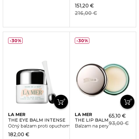
151,20 €
216,00 €
30%
30%
LA MER
LA MER
65,10 €
THE EYE BALM INTENSE
THE LIP BALM
93,00 €
Očný balzam proti opuchom
Balzam na pery
182,00 €