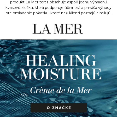
produkt La Mer teraz obsahuje aspoň jednu výhradnú
kvasovú zložku, ktorá podporuje účinnosť a prináša výhody
pre omladenie pokožku, ktoré naši klienti poznajú a milujú.