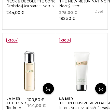
NECK & DECOLETTE CONCENTRATE
THE NEW REJUVINATING 
Omladzujúca starostlivosť o krk a dekolt
Nočný krém
2 veľ.
244,00 €
275,00 €
192,50 €
30%
30%
LA MER
LA MER
100,80 €
THE TONIC
THE INTENSIVE REVITALIS
144,00 €
Tonikum
Intenzívna revitalizačná mask