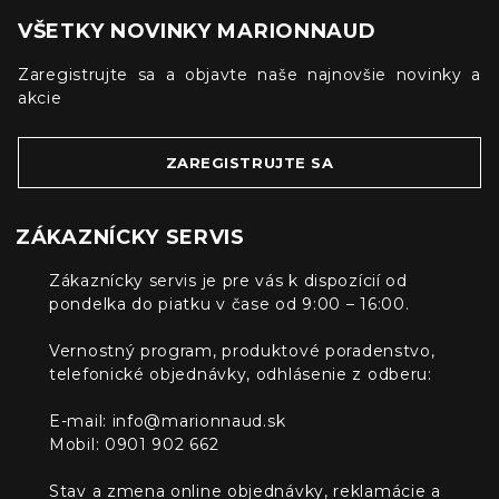
VŠETKY NOVINKY MARIONNAUD
Zaregistrujte sa a objavte naše najnovšie novinky a
akcie
ZAREGISTRUJTE SA
ZÁKAZNÍCKY SERVIS
Zákaznícky servis je pre vás k dispozícií od
pondelka do piatku v čase od 9:00 – 16:00.
Vernostný program, produktové poradenstvo,
telefonické objednávky, odhlásenie z odberu:
E-mail:
info@marionnaud.sk
Mobil: 0901 902 662
Stav a zmena online objednávky, reklamácie a