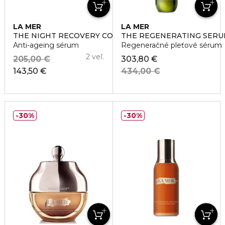
LA MER
LA MER
THE NIGHT RECOVERY CONCENTRATE
THE REGENERATING SER
Anti-ageing sérum
Regeneračné pleťové sérum
2 veľ.
205,00 €
303,80 €
143,50 €
434,00 €
30%
30%