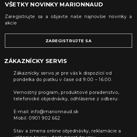
VŠETKY NOVINKY MARIONNAUD
Zaregistrujte sa a objavte naše najnovšie novinky a
akcie
ZAREGISTRUJTE SA
ZÁKAZNÍCKY SERVIS
Zákaznícky servis je pre vás k dispozícií od
pondelka do piatku v čase od 9:00 – 16:00.
Vernostný program, produktové poradenstvo,
telefonické objednávky, odhlásenie z odberu:
E-mail:
info@marionnaud.sk
Mobil: 0901 902 662
Stav a zmena online objednávky, reklamácie a