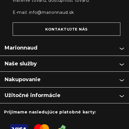
vrátenie tovaru, dostupnosť tovaru:
E-mail:
info@marionnaud.sk
KONTAKTUJTE NÁS
Marionnaud
Naše služby
Nakupovanie
Užitočné informácie
Prijímame nasledujúce platobné karty: