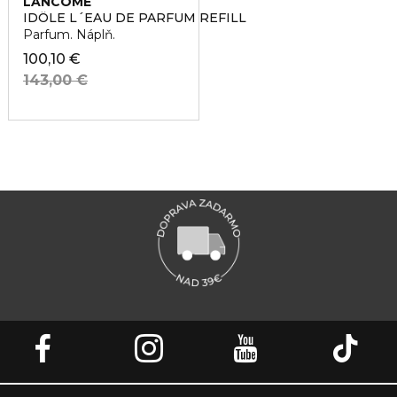
LANCÔME
IDÔLE L´EAU DE PARFUM REFILL
Parfum. Náplň.
100,10 €
143,00 €