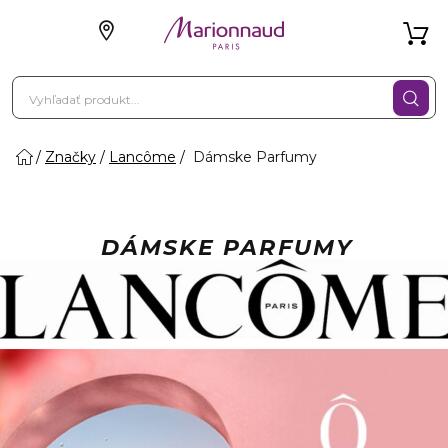
Značky
Lancôme
Dámske Parfumy
DÁMSKE PARFUMY