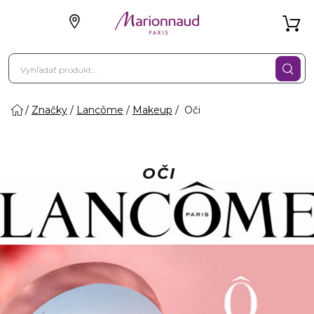
Značky
Lancôme
Makeup
Oči
OČI