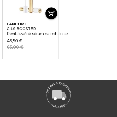
LANCÔME
CILS BOOSTER
Revitalizačné sérum na mihalnice
45,50 €
65,00 €