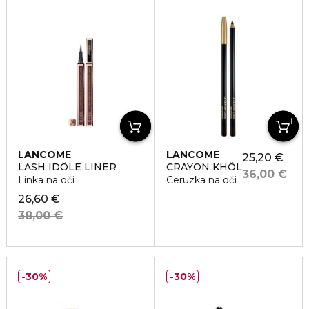
LANCÔME
LANCÔME
25,20 €
LASH IDÔLE LINER
CRAYON KHÔL
36,00 €
Linka na oči
Ceruzka na oči
26,60 €
38,00 €
30%
30%