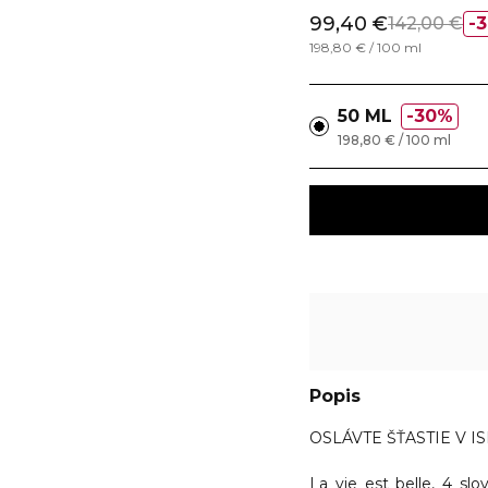
99,40 €
142,00 €
198,80 € / 100 ml
50 ML
30%
198,80 € / 100 ml
Popis
OSLÁVTE ŠŤASTIE V I
La vie est belle, 4 slo