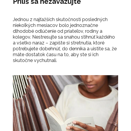
Príliš sa nezaväzujte
Jednou z najťažších skutočností posledných
niekoľkých mesiacov bolo jednoznačne
dlhodobé odlúčenie od priateľov, rodiny a
kolegov. Nestresujte sa snahou stihnúť každého
a všetko naraz – zapíšte si stretnutia, ktoré
potrebujete dobehnúť, do denníka a uistite sa, že
máte dostatok času na to, aby ste si ich
skutočne vychutnali.