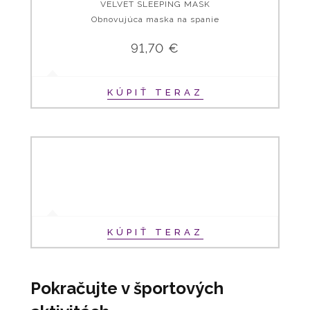
VELVET SLEEPING MASK
Obnovujúca maska na spanie
91,70 €
KÚPIŤ TERAZ
KÚPIŤ TERAZ
Pokračujte v športových