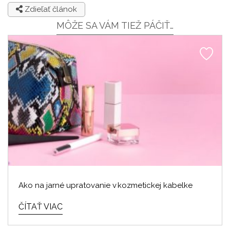
Zdieľať článok
MÔŽE SA VÁM TIEŽ PÁČIŤ…
Ako na jarné upratovanie v kozmetickej kabelke
ČÍTAŤ VIAC