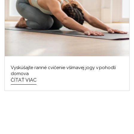
Vyskúšajte ranné cvičenie všímavej jogy v pohodlí
domova
ČÍTAŤ VIAC