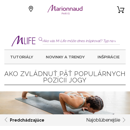
TUTORIÁLY
NOVINKY A TRENDY
INŠPIRÁCIE
AKO ZVLÁDNUŤ PÄŤ POPULÁRNYCH
POZÍCIÍ JOGY
Najobľúbenejšie
Predchádzajúce