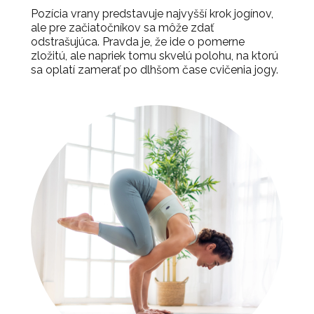
Pozícia vrany predstavuje najvyšší krok jogínov,
ale pre začiatočníkov sa môže zdať
odstrašujúca. Pravda je, že ide o pomerne
zložitú, ale napriek tomu skvelú polohu, na ktorú
sa oplatí zamerať po dlhšom čase cvičenia jogy.