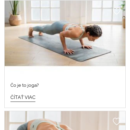
Čo je to joga?
ČÍTAŤ VIAC