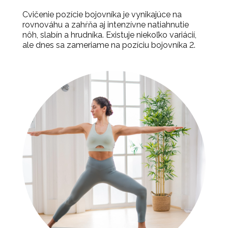
Cvičenie pozície bojovníka je vynikajúce na
rovnováhu a zahŕňa aj intenzívne natiahnutie
nôh, slabín a hrudníka. Existuje niekoľko variácií,
ale dnes sa zameriame na pozíciu bojovníka 2.