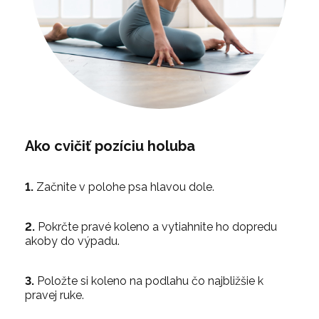
Ako cvičiť pozíciu holuba
1.
Začnite v polohe psa hlavou dole.
2.
Pokrčte pravé koleno a vytiahnite ho dopredu
akoby do výpadu.
3.
Položte si koleno na podlahu čo najbližšie k
pravej ruke.