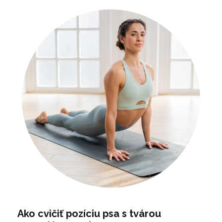
Ako cvičiť pozíciu psa s tvárou