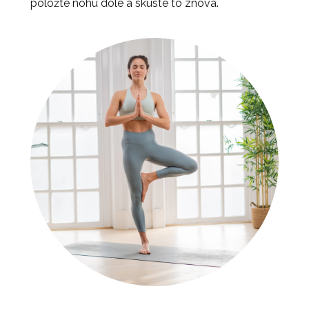
položte nohu dole a skúste to znova.