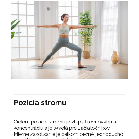
Pozícia stromu
Cieľom pozície stromu je zlepšiť rovnováhu a
koncentráciu a je skvelá pre začiatočníkov.
Mierne zakolísanie je celkom bežné, jednoducho