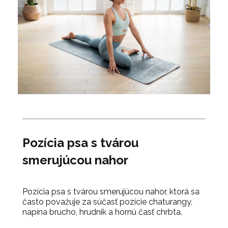
Pozícia psa s tvárou
smerujúcou nahor
Pozícia psa s tvárou smerujúcou nahor, ktorá sa
často považuje za súčasť pozície chaturangy,
napína brucho, hrudník a hornú časť chrbta.