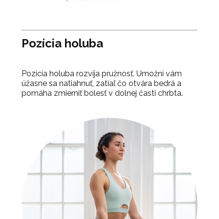
Pozícia holuba
Pozícia holuba rozvíja pružnosť. Umožní vám
úžasne sa natiahnuť, zatiaľ čo otvára bedrá a
pomáha zmierniť bolesť v dolnej časti chrbta.