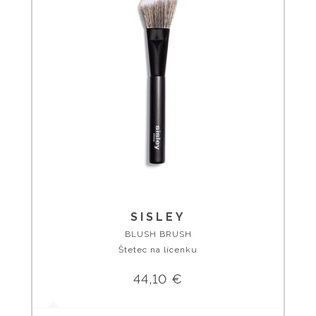
SISLEY
BLUSH BRUSH
Štetec na lícenku
44,10 €