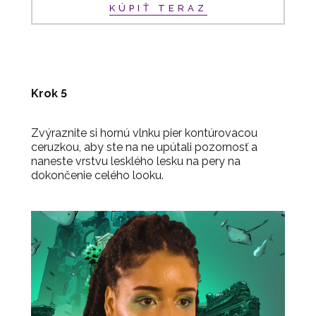
KÚPIŤ TERAZ
Krok 5
Zvýraznite si hornú vlnku pier kontúrovacou
ceruzkou, aby ste na ne upútali pozornosť a
naneste vrstvu lesklého lesku na pery na
dokončenie celého looku.