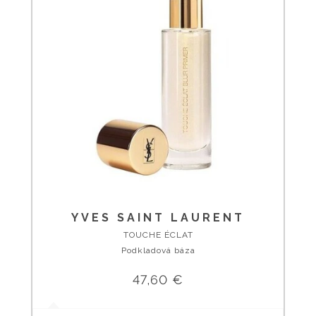
YVES SAINT LAURENT
TOUCHE ÉCLAT
Podkladová báza
47,60 €