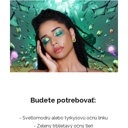
Budete potrebovať:
- Svetlomodrú alebo tyrkysovú očnú linku
- Zelený trblietavý očný tieň