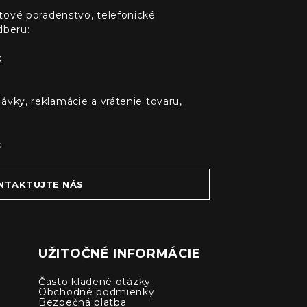
tové poradenstvo, telefonické
dberu:
k
ávky, reklamácie a vrátenie tovaru,
k
NTAKTUJTE NÁS
UŽITOČNÉ INFORMÁCIE
Často kladené otázky
Obchodné podmienky
Bezpečná platba