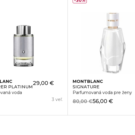
30%
LANC
MONTBLANC
29,00 €
ER PLATINUM
SIGNATURE
vaná voda
Parfumovaná voda pre ženy
3 veľ.
56,00 €
80,00 €