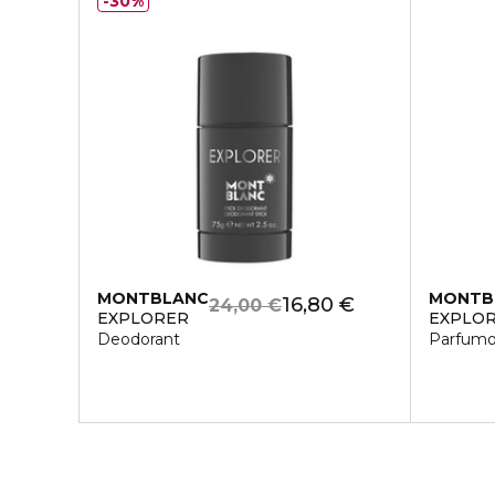
30%
MONTBLANC
MONTB
16,80 €
24,00 €
EXPLORER
EXPLOR
Deodorant
Parfumo