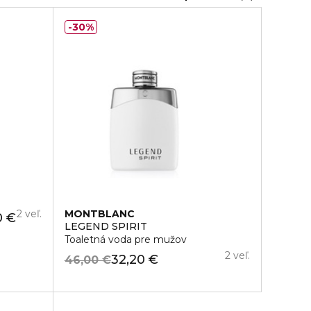
30%
2 veľ.
MONTBLANC
0 €
LEGEND SPIRIT
Toaletná voda pre mužov
2 veľ.
32,20 €
46,00 €