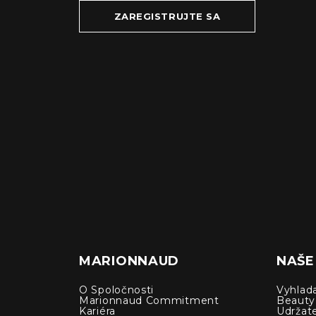
ZAREGISTRUJTE SA
MARIONNAUD
NAŠE
O Spoločnosti
Vyhlad
Marionnaud Commitment
Beauty
Kariéra
Udržat