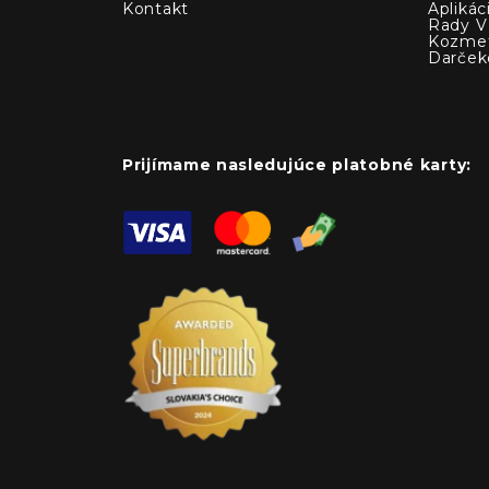
Kontakt
Apliká
Rady V 
Kozmet
Darček
Prijímame nasledujúce platobné karty: