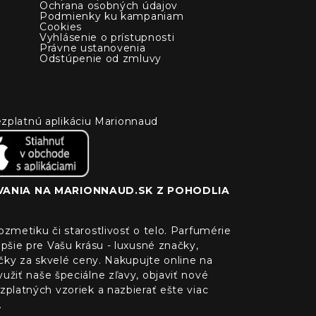
Ochrana osobných údajov
Podmienky ku kampaniam
Cookies
Vyhlásenie o prístupnosti
Právne ustanovenia
Odstúpenie od zmluvy
 bezplatnú aplikáciu Marionnaud
ANIA NA MARIONNAUD.SK Z POHODLIA
zmetiku či starostlivosť o telo. Parfumérie
pšie pre Vašu krásu - luxusné značky,
ačky za skvelé ceny. Nakupujte online na
žiť naše špeciálne zľavy, objaviť nové
platných vzoriek a nazbierať ešte viac
.