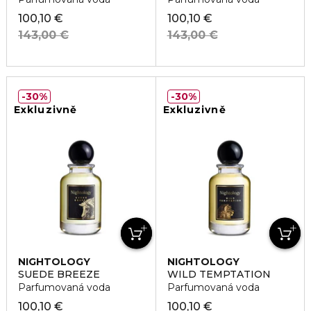
100,10 €
100,10 €
143,00 €
143,00 €
30%
30%
Exkluzivně
Exkluzivně
NIGHTOLOGY
NIGHTOLOGY
SUEDE BREEZE
WILD TEMPTATION
Parfumovaná voda
Parfumovaná voda
100,10 €
100,10 €