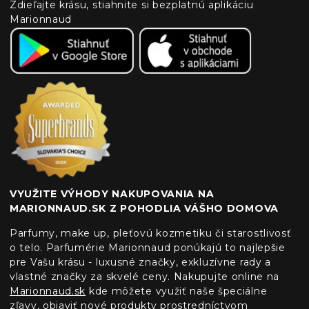
Zdieľajte krásu, stiahnite si bezplatnú aplikáciu
Marionnaud
VYUŽITE VÝHODY NAKUPOVANIA NA
MARIONNAUD.SK Z POHODLIA VÁŠHO DOMOVA
Parfumy, make up, pleťovú kozmetiku či starostlivosť
o telo. Parfumérie Marionnaud ponúkajú to najlepšie
pre Vašu krásu - luxusné značky, exkluzívne rady a
vlastné značky za skvelé ceny. Nakupujte online na
Marionnaud.sk
kde môžete využiť naše špeciálne
zľavy, objaviť nové produkty prostredníctvom