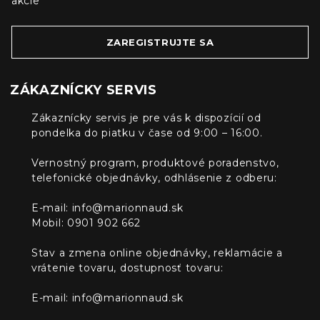
akcie
ZAREGISTRUJTE SA
ZÁKAZNÍCKY SERVIS
Zákaznícky servis je pre vás k dispozícií od
pondelka do piatku v čase od 9:00 – 16:00.
Vernostný program, produktové poradenstvo,
telefonické objednávky, odhlásenie z odberu:
E-mail:
info@marionnaud.sk
Mobil: 0901 902 662
Stav a zmena online objednávky, reklamácie a
vrátenie tovaru, dostupnosť tovaru:
E-mail:
info@marionnaud.sk