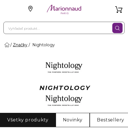
Značky
Nightology
NIGHTOLOGY
Všetky produkty
Novinky
Bestsellery