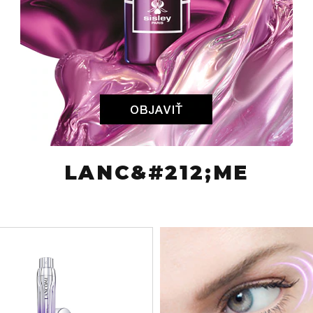
LANC&#212;ME