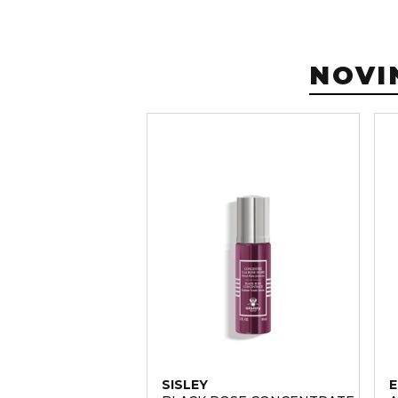
NOVI
SISLEY
E