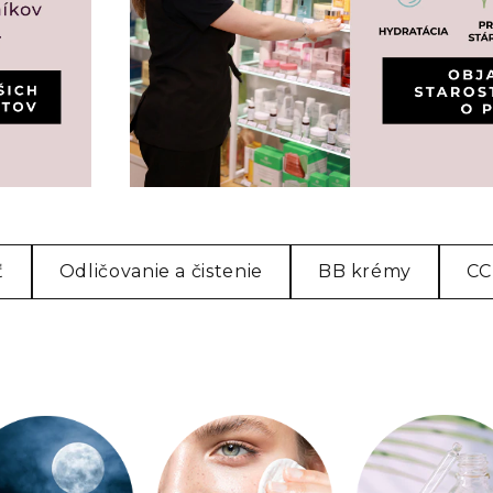
ť
Odličovanie a čistenie
BB krémy
CC