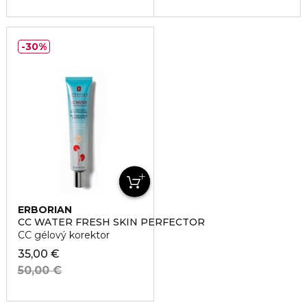
30%
ERBORIAN
CC WATER FRESH SKIN PERFECTOR
CC gélový korektor
35,00 €
50,00 €