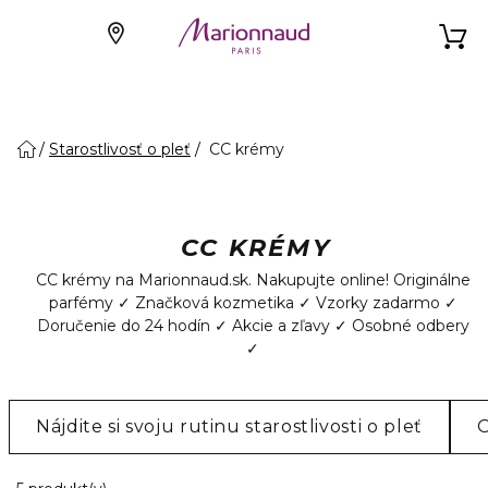
Starostlivosť o pleť
CC krémy
CC KRÉMY
CC krémy na Marionnaud.sk. Nakupujte online! Originálne
parfémy ✓ Značková kozmetika ✓ Vzorky zadarmo ✓
Doručenie do 24 hodín ✓ Akcie a zľavy ✓ Osobné odbery
✓
Nájdite si svoju rutinu starostlivosti o pleť
O