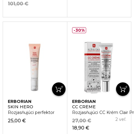
101,00 €
30%
ERBORIAN
ERBORIAN
SKIN HERO
CC CRÉME
Rozjasňujúci perfektor
Rozjasňujúci CC Krém Clair Pr
2 veľ.
25,00 €
27,00 €
18,90 €