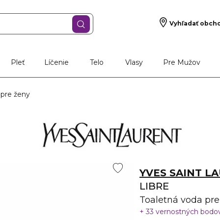
Vyhľadať obch
Pleť
Líčenie
Telo
Vlasy
Pre Mužov
 pre ženy
YVES SAINT L
LIBRE
Toaletná voda pre
33 vernostných bodo