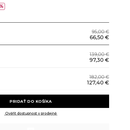
%
95,00 €
66,50 €
139,00 €
97,30 €
182,00 €
127,40 €
 PRIDAŤ DO KOŠÍKA 
 Ověřit dostupnost v prodejně 