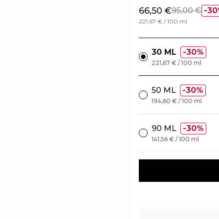
66,50 €
95,00 €
30
221,67 € / 100 ml
30 ML
30%
221,67 € / 100 ml
50 ML
30%
194,60 € / 100 ml
90 ML
30%
141,56 € / 100 ml