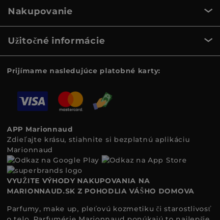
Nakupovanie
Užitočné informácie
Prijímame nasledujúce platobné karty:
APP Marionnaud
Zdieľajte krásu, stiahnite si bezplatnú aplikáciu
Marionnaud
VYUŽITE VÝHODY NAKUPOVANIA NA
MARIONNAUD.SK Z POHODLIA VÁŠHO DOMOVA
Parfumy, make up, pleťovú kozmetiku či starostlivosť
o telo. Parfumérie Marionnaud ponúkajú to najlepšie