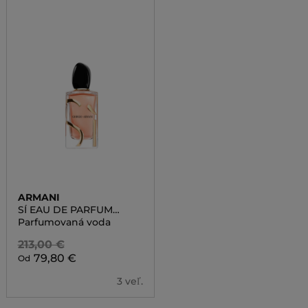
ARMANI
SÍ EAU DE PARFUM
INTENSE
Parfumovaná voda
213,00 €
79,80 €
Od
3 veľ.