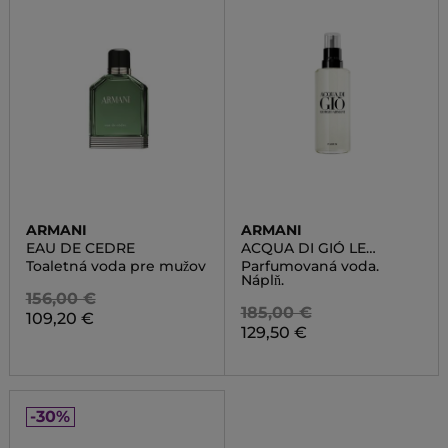
ARMANI
ARMANI
EAU DE CEDRE
ACQUA DI GIÓ LE
PARFUM REFILL
Toaletná voda pre mužov
Parfumovaná voda.
Náplň.
156,00 €
185,00 €
109,20 €
129,50 €
-30%