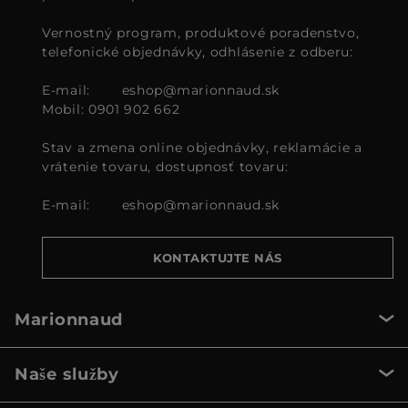
Vernostný program, produktové poradenstvo,
telefonické objednávky, odhlásenie z odberu:
E-mail:
eshop@marionnaud.sk
Mobil: 0901 902 662
Stav a zmena online objednávky, reklamácie a
vrátenie tovaru, dostupnosť tovaru:
E-mail:
eshop@marionnaud.sk
KONTAKTUJTE NÁS
Marionnaud
Naše služby