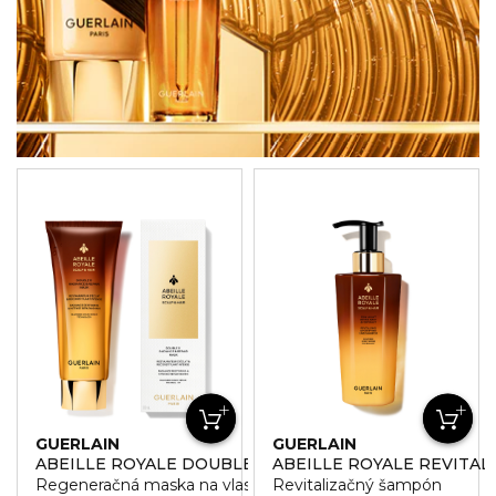
GUERLAIN
GUERLAIN
ABEILLE ROYALE DOUBLE R RADIANCE & REPAIR MAS
ABEILLE ROYALE REVITAL
Regeneračná maska na vlasy
Revitalizačný šampón