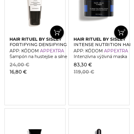
HAIR RITUEL BY SISLEY
HAIR RITUEL BY SISLEY
FORTIFYING DENSIFYING SHAMPOO
INTENSE NUTRITION HAI
APP: KÓDOM
APPEXTRA
APP: KÓDOM
APPEXTRA
Šampón na hustejšie a silnejšie vlasy
Intenzívna výživná maska
24,00 €
83,30 €
16,80 €
119,00 €