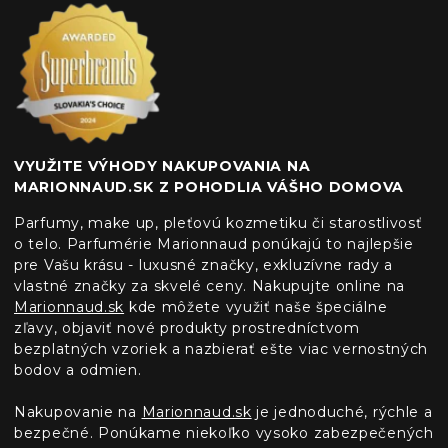
VYUŽITE VÝHODY NAKUPOVANIA NA
MARIONNAUD.SK Z POHODLIA VÁŠHO DOMOVA
Parfumy, make up, pleťovú kozmetiku či starostlivosť
o telo. Parfumérie Marionnaud ponúkajú to najlepšie
pre Vašu krásu - luxusné značky, exkluzívne rady a
vlastné značky za skvelé ceny. Nakupujte online na
Marionnaud.sk
kde môžete využiť naše špeciálne
zľavy, objaviť nové produkty prostredníctvom
bezplatných vzoriek a nazbierať ešte viac vernostných
bodov a odmien.
Nakupovanie na
Marionnaud.sk
je jednoduché, rýchle a
bezpečné. Ponúkame niekoľko vysoko zabezpečených