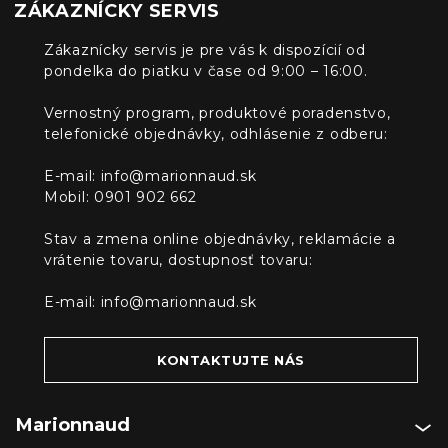
ZÁKAZNÍCKY SERVIS
Zákaznícky servis je pre vás k dispozícií od
pondelka do piatku v čase od 9:00 – 16:00.
Vernostný program, produktové poradenstvo,
telefonické objednávky, odhlásenie z odberu:
E-mail:
info@marionnaud.sk
Mobil: 0901 902 662
Stav a zmena online objednávky, reklamácie a
vrátenie tovaru, dostupnosť tovaru:
E-mail:
info@marionnaud.sk
KONTAKTUJTE NÁS
Marionnaud