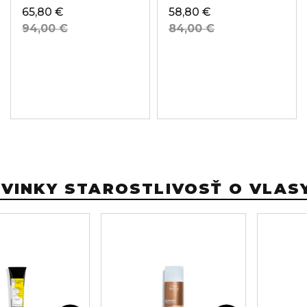
65,80 €
58,80 €
94,00 €
84,00 €
VINKY STAROSTLIVOSŤ O VLAS