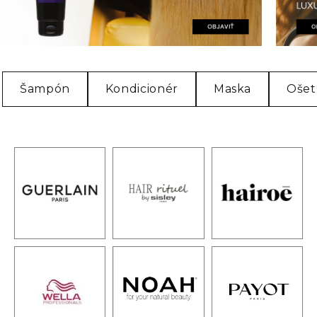
Šampón
Kondicionér
Maska
Ošet