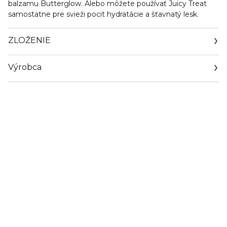
balzamu Butterglow. Alebo môžete používať Juicy Treat
samostatne pre svieži pocit hydratácie a šťavnatý lesk.
ZLOŽENIE
Výrobca
Email
info@loreal.sk