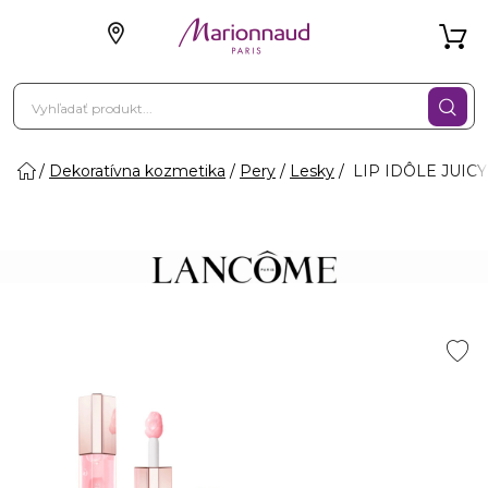
Dekoratívna kozmetika
Pery
Lesky
LIP IDÔLE JUICY 