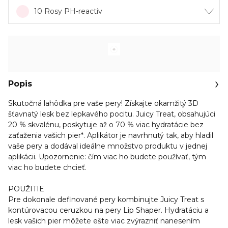
10 Rosy PH-reactiv
Popis
Skutočná lahôdka pre vaše pery! Získajte okamžitý 3D
šťavnatý lesk bez lepkavého pocitu. Juicy Treat, obsahujúci
20 % skvalénu, poskytuje až o 70 % viac hydratácie bez
zaťaženia vašich pier*. Aplikátor je navrhnutý tak, aby hladil
vaše pery a dodával ideálne množstvo produktu v jednej
aplikácii. Upozornenie: čím viac ho budete používať, tým
viac ho budete chcieť.
POUŽITIE
Pre dokonale definované pery kombinujte Juicy Treat s
kontúrovacou ceruzkou na pery Lip Shaper. Hydratáciu a
lesk vašich pier môžete ešte viac zvýrazniť nanesením