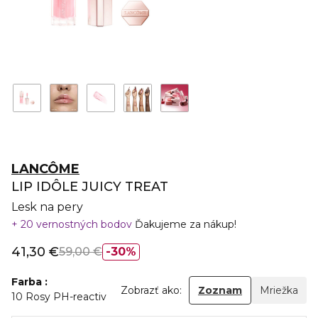
LANCÔME
LIP IDÔLE JUICY TREAT
Lesk na pery
20 vernostných bodov
Ďakujeme za nákup!
41,30 €
59,00 €
30%
Farba
Zobrazť ako:
Zoznam
Mriežka
10 Rosy PH-reactiv