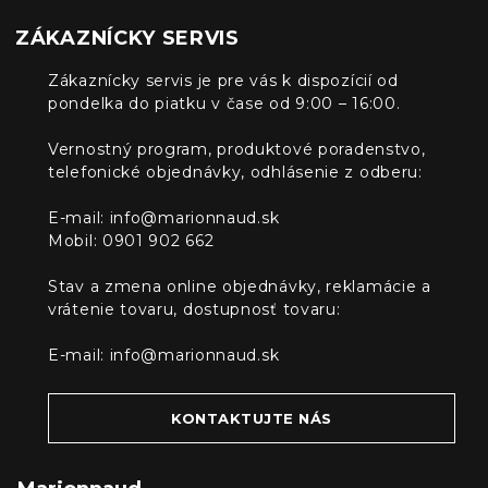
ZÁKAZNÍCKY SERVIS
Zákaznícky servis je pre vás k dispozícií od
pondelka do piatku v čase od 9:00 – 16:00.
Vernostný program, produktové poradenstvo,
telefonické objednávky, odhlásenie z odberu:
E-mail:
info@marionnaud.sk
Mobil: 0901 902 662
Stav a zmena online objednávky, reklamácie a
vrátenie tovaru, dostupnosť tovaru:
E-mail:
info@marionnaud.sk
KONTAKTUJTE NÁS