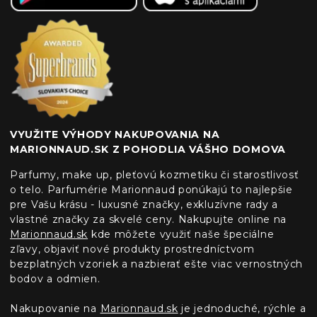
VYUŽITE VÝHODY NAKUPOVANIA NA
MARIONNAUD.SK Z POHODLIA VÁŠHO DOMOVA
Parfumy, make up, pleťovú kozmetiku či starostlivosť
o telo. Parfumérie Marionnaud ponúkajú to najlepšie
pre Vašu krásu - luxusné značky, exkluzívne rady a
vlastné značky za skvelé ceny. Nakupujte online na
Marionnaud.sk
kde môžete využiť naše špeciálne
zľavy, objaviť nové produkty prostredníctvom
bezplatných vzoriek a nazbierať ešte viac vernostných
bodov a odmien.
Nakupovanie na
Marionnaud.sk
je jednoduché, rýchle a