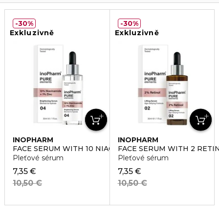
30%
30%
Exkluzivně
Exkluzivně
INOPHARM
INOPHARM
FACE SERUM WITH 10 NIACINAMIDE SERUM 1 ZINC
FACE SERUM WITH 2 RETI
Pleťové sérum
Pleťové sérum
7,35 €
7,35 €
10,50 €
10,50 €