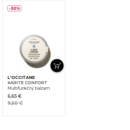
30%
L'OCCITANE
KARITÉ CONFORT
Multifunkčný balzam
6,65 €
9,50 €