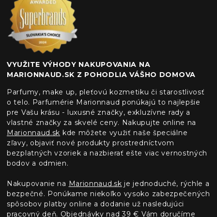
VYUŽITE VÝHODY NAKUPOVANIA NA
MARIONNAUD.SK Z POHODLIA VÁŠHO DOMOVA
Parfumy, make up, pleťovú kozmetiku či starostlivosť
o telo. Parfumérie Marionnaud ponúkajú to najlepšie
pre Vašu krásu - luxusné značky, exkluzívne rady a
vlastné značky za skvelé ceny. Nakupujte online na
Marionnaud.sk
kde môžete využiť naše špeciálne
zľavy, objaviť nové produkty prostredníctvom
bezplatných vzoriek a nazbierať ešte viac vernostných
bodov a odmien.
Nakupovanie na
Marionnaud.sk
je jednoduché, rýchle a
bezpečné. Ponúkame niekoľko vysoko zabezpečených
spôsobov platby online a dodanie už nasledujúci
pracovný deň. Objednávky nad 39 € Vám doručíme