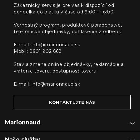
Zákaznícky servis je pre vás k dispozícií od
pondelka do piatku v čase od 9:00 – 16:00.
Vernostný program, produktové poradenstvo,
telefonické objednávky, odhlásenie z odberu:
E-mail:
info@marionnaud.sk
Mobil: 0901 902 662
Stav a zmena online objednávky, reklamácie a
vrátenie tovaru, dostupnosť tovaru:
E-mail:
info@marionnaud.sk
KONTAKTUJTE NÁS
Marionnaud
Naše služby