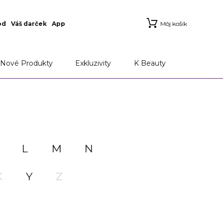
od
Váš darček
App
Môj košík
Nové Produkty
Exkluzivity
K Beauty
L
M
N
X
Y
Z