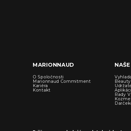
MARIONNAUD
NAŠE
O Spoločnosti
Vyhlad
Marionnaud Commitment
Beauty
Kariéra
Udržat
Kontakt
Apliká
Rady V 
Kozmet
Darček