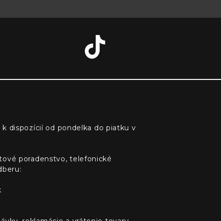
 k dispozícií od pondelka do piatku v
tové poradenstvo, telefonické
dberu:
k