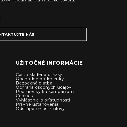
ávky, reklamácie a vrátenie tovaru,
k
NTAKTUJTE NÁS
UŽITOČNÉ INFORMÁCIE
Často kladené otázky
Obchodné podmienky
Bezpečná platba
Ochrana osobných údajov
Podmienky ku kampaniam
Cookies
Vyhlásenie o prístupnosti
Právne ustanovenia
Odstúpenie od zmluvy