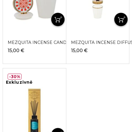
MEZQUITA INCENSE CANDLE Sviečka
MEZQUITA INCENSE DIFFUS
15,00 €
15,00 €
30%
Exkluzivně