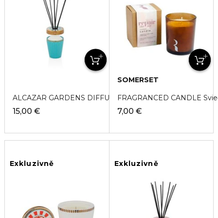
SOMERSET
ALCAZAR GARDENS DIFFUSER Difuzér
FRAGRANCED CANDLE Svie
15,00 €
7,00 €
Exkluzivně
Exkluzivně