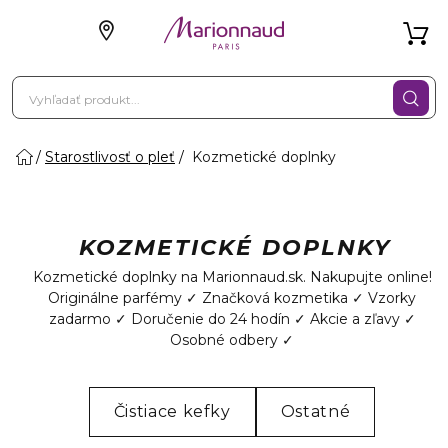
Starostlivosť o pleť
Kozmetické doplnky
KOZMETICKÉ DOPLNKY
Kozmetické doplnky na Marionnaud.sk. Nakupujte online!
Originálne parfémy ✓ Značková kozmetika ✓ Vzorky
zadarmo ✓ Doručenie do 24 hodín ✓ Akcie a zľavy ✓
Osobné odbery ✓
Čistiace kefky
Ostatné