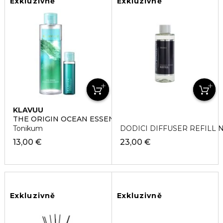
Exkluzivně
Exkluzivně
KLAVUU
THE ORIGIN OCEAN ESSENCE WATER
Tonikum
DODICI DIFFUSER REFILL Ná
13,00 €
23,00 €
Exkluzivně
Exkluzivně