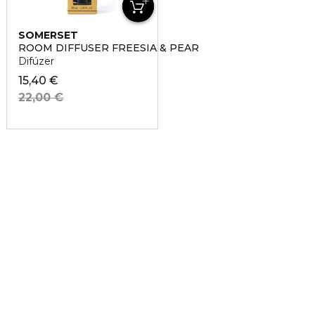
SOMERSET
ROOM DIFFUSER FREESIA & PEAR
Difúzer
15,40 €
22,00 €