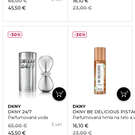
65,00 €
16,10 €
45,50 €
23,00 €
30%
30%
DKNY
DKNY
DKNY 24/7
DKNY BE DELICIOUS PISTA
Parfumovaná voda
Parfumovaná hmla na telo a v
3 veľ.
65,00 €
16,10 €
45,50 €
23,00 €