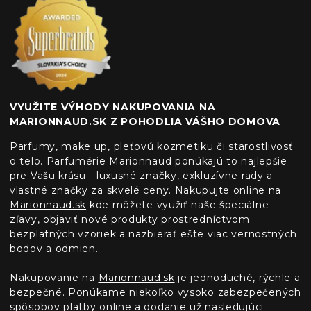
VYUŽITE VÝHODY NAKUPOVANIA NA
MARIONNAUD.SK Z POHODLIA VÁŠHO DOMOVA
Parfumy, make up, pleťovú kozmetiku či starostlivosť
o telo. Parfumérie Marionnaud ponúkajú to najlepšie
pre Vašu krásu - luxusné značky, exkluzívne rady a
vlastné značky za skvelé ceny. Nakupujte online na
Marionnaud.sk
kde môžete využiť naše špeciálne
zľavy, objaviť nové produkty prostredníctvom
bezplatných vzoriek a nazbierať ešte viac vernostných
bodov a odmien.
Nakupovanie na
Marionnaud.sk
je jednoduché, rýchle a
bezpečné. Ponúkame niekoľko vysoko zabezpečených
spôsobov platby online a dodanie už nasledujúci