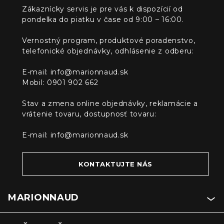
Zákaznícky servis je pre vás k dispozícií od
pondelka do piatku v čase od 9:00 – 16:00.
Vernostný program, produktové poradenstvo,
telefonické objednávky, odhlásenie z odberu:
E-mail:
info@marionnaud.sk
Mobil: 0901 902 662
Stav a zmena online objednávky, reklamácie a
vrátenie tovaru, dostupnosť tovaru:
E-mail:
info@marionnaud.sk
KONTAKTUJTE NÁS
MARIONNAUD