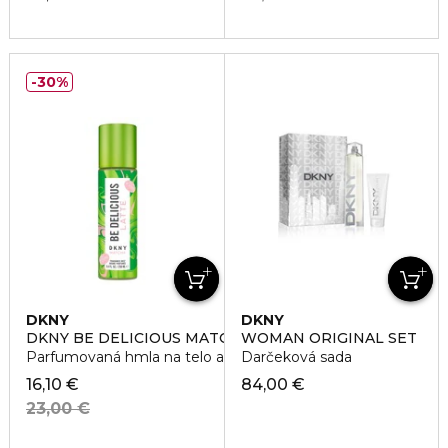
30%
DKNY
DKNY
DKNY BE DELICIOUS MATCHA LATTE
WOMAN ORIGINAL SET
Parfumovaná hmla na telo a vlasy
Darčeková sada
16,10 €
84,00 €
23,00 €