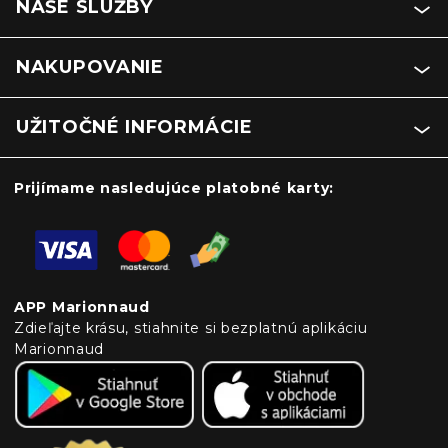
NAŠE SLUŽBY
NAKUPOVANIE
UŽITOČNÉ INFORMÁCIE
Prijímame nasledujúce platobné karty:
APP Marionnaud
Zdieľajte krásu, stiahnite si bezplatnú aplikáciu
Marionnaud