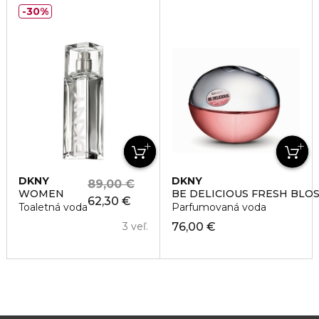
30%
DKNY
DKNY
89,00 €
WOMEN
BE DELICIOUS FRESH BLO
62,30 €
Toaletná voda
Parfumovaná voda
3 veľ.
76,00 €