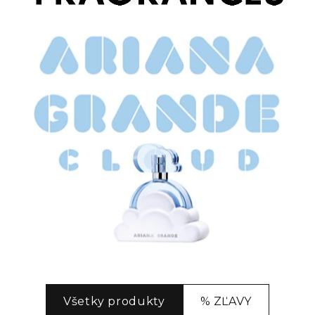
Všetky produkty
% ZĽAVY