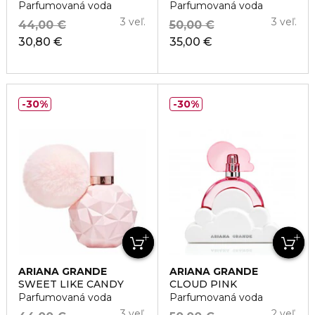
Parfumovaná voda
Parfumovaná voda
3 veľ.
3 veľ.
44,00 €
50,00 €
30,80 €
35,00 €
30%
30%
ARIANA GRANDE
ARIANA GRANDE
SWEET LIKE CANDY
CLOUD PINK
Parfumovaná voda
Parfumovaná voda
3 veľ.
2 veľ.