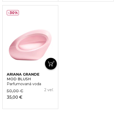
30%
ARIANA GRANDE
MOD BLUSH
Parfumovaná voda
2 veľ.
50,00 €
35,00 €