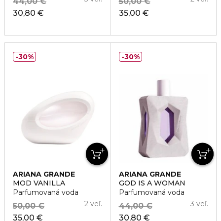
44,00 €
50,00 €
30,80 €
35,00 €
30%
30%
ARIANA GRANDE
ARIANA GRANDE
MOD VANILLA
GOD IS A WOMAN
Parfumovaná voda
Parfumovaná voda
2 veľ.
3 veľ.
50,00 €
44,00 €
35,00 €
30,80 €