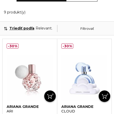
9 Zobrazené produkty
9 produkt(y)
Triediť podľa
Relevantnosť
Filtrovať
30%
30%
ARIANA GRANDE
ARIANA GRANDE
ARI
CLOUD