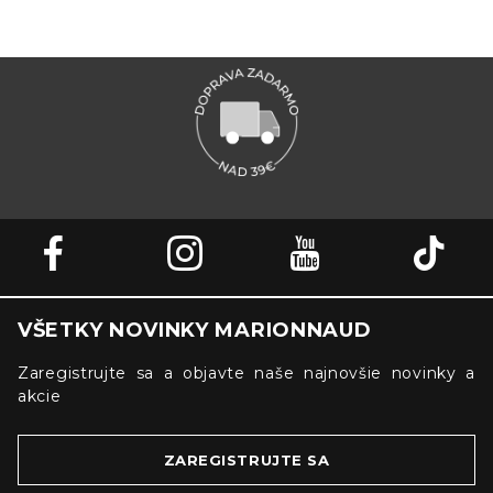
VŠETKY NOVINKY MARIONNAUD
Zaregistrujte sa a objavte naše najnovšie novinky a
akcie
ZAREGISTRUJTE SA