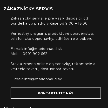
ZÁKAZNÍCKY SERVIS
Zákaznícky servis je pre vás k dispozícií od
pondelka do piatku v čase od 9:00 – 16:00.
Vernostný program, produktové poradenstvo,
telefonické objednávky, odhlásenie z odberu:
E-mail:
info@marionnaud.sk
Mobil: 0901 902 662
Stav a zmena online objednávky, reklamácie a
vrátenie tovaru, dostupnosť tovaru:
E-mail:
info@marionnaud.sk
KONTAKTUJTE NÁS