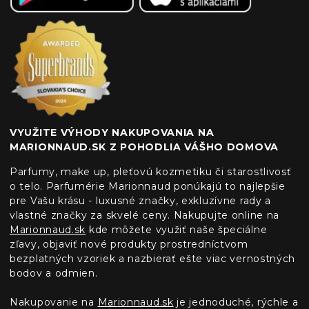
VYUŽITE VÝHODY NAKUPOVANIA NA
MARIONNAUD.SK Z POHODLIA VÁŠHO DOMOVA
Parfumy, make up, pleťovú kozmetiku či starostlivosť
o telo. Parfumérie Marionnaud ponúkajú to najlepšie
pre Vašu krásu - luxusné značky, exkluzívne rady a
vlastné značky za skvelé ceny. Nakupujte online na
Marionnaud.sk
kde môžete využiť naše špeciálne
zľavy, objaviť nové produkty prostredníctvom
bezplatných vzoriek a nazbierať ešte viac vernostných
bodov a odmien.
Nakupovanie na
Marionnaud.sk
je jednoduché, rýchle a