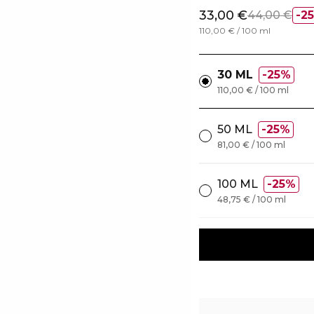
33,00 €
44,00 €
2
110,00 € / 100 ml
30 ML
25%
110,00 € / 100 ml
50 ML
25%
81,00 € / 100 ml
100 ML
25%
48,75 € / 100 ml