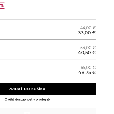
5%
44,00 €
33,00 €
54,00 €
40,50 €
65,00 €
48,75 €
 PRIDAŤ DO KOŠÍKA 
 Ověřit dostupnost v prodejně 