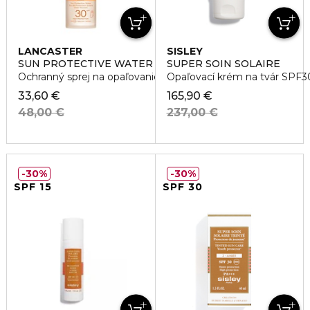
LANCASTER
SISLEY
SUN PROTECTIVE WATER SPF30
SUPER SOIN SOLAIRE
Ochranný sprej na opaľovanie
Opaľovací krém na tvár SPF3
33,60 €
165,90 €
48,00 €
237,00 €
30%
30%
SPF 15
SPF 30