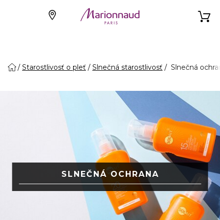
Starostlivosť o pleť
Slnečná starostlivosť
Slnečná ochra
SLNEČNÁ OCHRANA