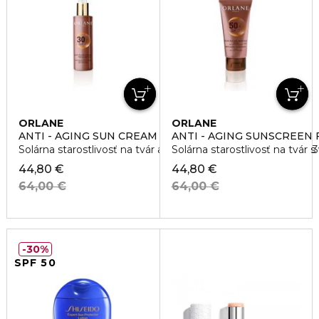
ORLANE
ORLANE
ANTI - AGING SUN CREAM FACE AND BODY SPF 30
ANTI - AGING SUNSCREEN 
Solárna starostlivosť na tvár a telo s vysokou ochranou SPF 3
Solárna starostlivosť na tvár
44,80 €
44,80 €
64,00 €
64,00 €
30%
SPF 50