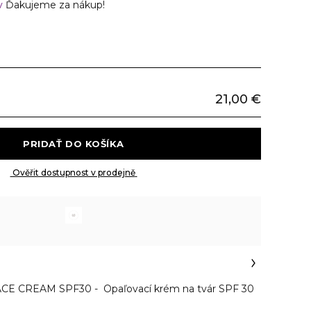
v
Ďakujeme za nákup!
21,00 €
 PRIDAŤ DO KOŠÍKA 
 Ověřit dostupnost v prodejně 
E CREAM SPF30 - Opaľovací krém na tvár SPF 30