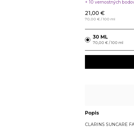
10 vernostných bodo
21,00 €
70,00 € / 100 ml
30 ML
70,00 € / 100 ml
Popis
CLARINS SUNCARE FAC