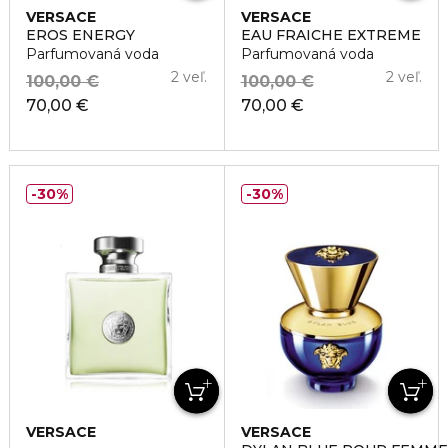
VERSACE
VERSACE
EROS ENERGY
EAU FRAICHE EXTREME
Parfumovaná voda
Parfumovaná voda
2 veľ.
2 veľ.
100,00 €
100,00 €
70,00 €
70,00 €
30%
30%
VERSACE
VERSACE