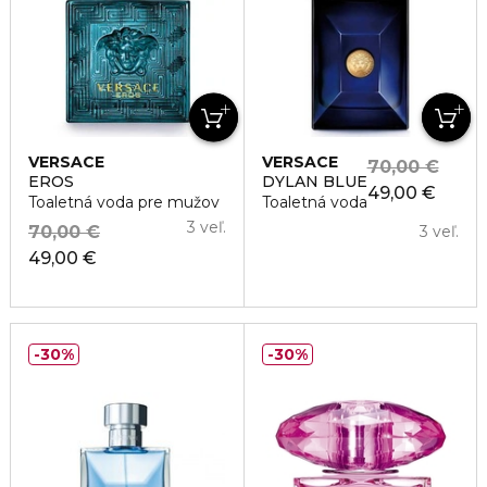
VERSACE
VERSACE
70,00 €
EROS
DYLAN BLUE
49,00 €
Toaletná voda pre mužov
Toaletná voda
3 veľ.
70,00 €
3 veľ.
49,00 €
30%
30%