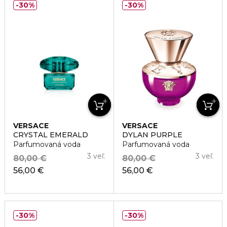
30%
30%
VERSACE
VERSACE
CRYSTAL EMERALD
DYLAN PURPLE
Parfumovaná voda
Parfumovaná voda
3 veľ.
3 veľ.
80,00 €
80,00 €
56,00 €
56,00 €
30%
30%