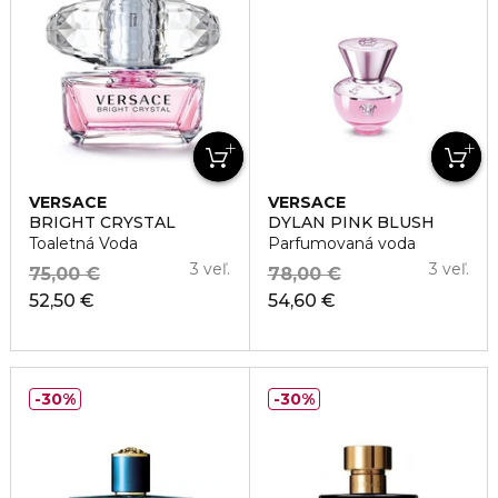
VERSACE
VERSACE
BRIGHT CRYSTAL
DYLAN PINK BLUSH
Toaletná Voda
Parfumovaná voda
3 veľ.
3 veľ.
75,00 €
78,00 €
52,50 €
54,60 €
30%
30%