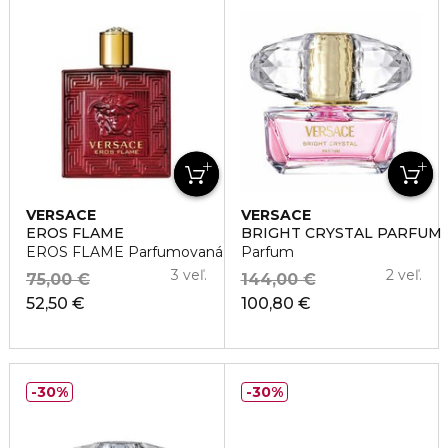
VERSACE
VERSACE
EROS FLAME
BRIGHT CRYSTAL PARFUM
EROS FLAME Parfumovaná voda pre mužov
Parfum
3 veľ.
2 veľ.
75,00 €
144,00 €
52,50 €
100,80 €
30%
30%