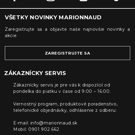
VŠETKY NOVINKY MARIONNAUD
Zaregistrujte sa a objavte naše najnovšie novinky a
akcie
ZAREGISTRUJTE SA
ZÁKAZNÍCKY SERVIS
Zákaznícky servis je pre vás k dispozícií od
pondelka do piatku v čase od 9:00 – 16:00.
Vernostný program, produktové poradenstvo,
telefonické objednávky, odhlásenie z odberu:
E-mail:
info@marionnaud.sk
Mobil: 0901 902 662