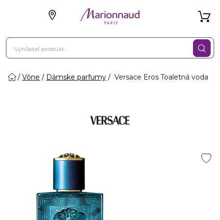
Vône
Dámske parfumy
Versace Eros Toaletná voda