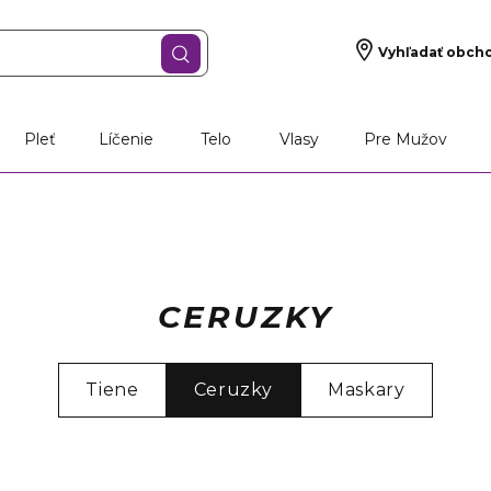
Vyhľadať obch
Pleť
Líčenie
Telo
Vlasy
Pre Mužov
CERUZKY
Tiene
Ceruzky
Maskary