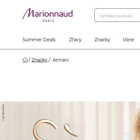
Summer Deals
Zl'avy
Značky
Vône
Značky
Armani