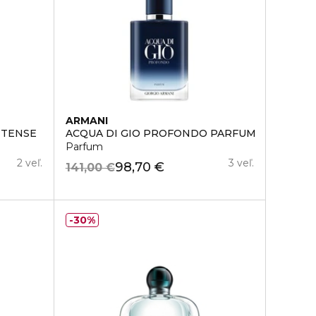
ARMANI
NTENSE
ACQUA DI GIO PROFONDO PARFUM
Parfum
2 veľ.
3 veľ.
98,70 €
141,00 €
30%