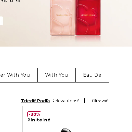
er With You
With You
Eau De
Triediť Podľa
Relevantnosť
Filtrovať
30%
Plniteľné