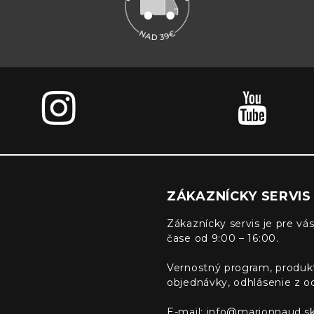
ZÁKAZNÍCKY SERVIS
Zákaznícky servis je pre vás
čase od 9:00 – 16:00.
Vernostný program, produk
objednávky, odhlásenie z o
E-mail:
info@marionnaud.s