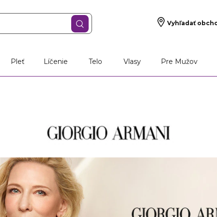
Vyhľadať obch
Pleť
Líčenie
Telo
Vlasy
Pre Mužov