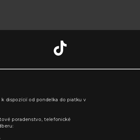
 k dispozícií od pondelka do piatku v
tové poradenstvo, telefonické
dberu:
k