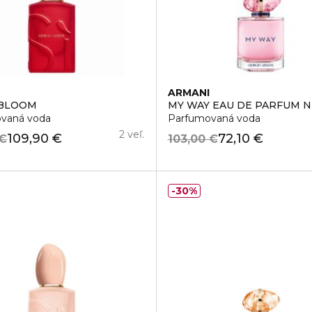
I
ARMANI
 BLOOM
MY WAY EAU DE PARFUM 
vaná voda
Parfumovaná voda
2 veľ.
109,90 €
72,10 €
 €
103,00 €
30%