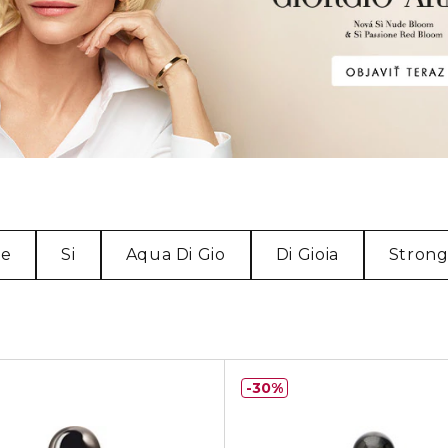
de
Si
Aqua Di Gio
Di Gioia
Strong
30%