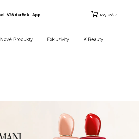
od
Váš darček
App
Môj košík
Nové Produkty
Exkluzivity
K Beauty