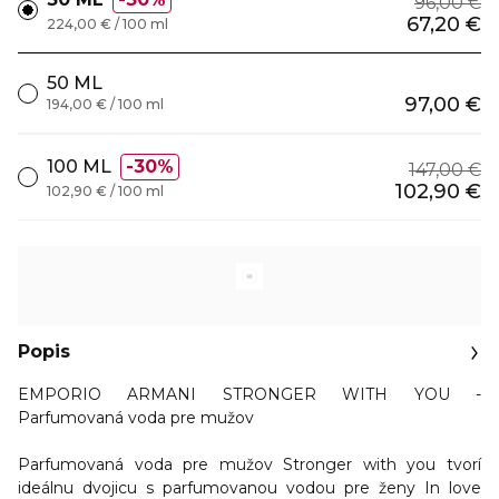
96,00 €
67,20 €
224,00 € / 100 ml
50 ML
97,00 €
194,00 € / 100 ml
100 ML
30%
147,00 €
102,90 €
102,90 € / 100 ml
Popis
EMPORIO ARMANI STRONGER WITH YOU -
Parfumovaná voda pre mužov
Parfumovaná voda pre mužov
Stronger with you
tvorí
ideálnu dvojicu s parfumovanou vodou pre ženy In love