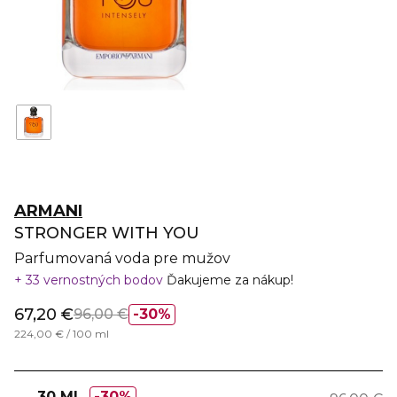
ARMANI
STRONGER WITH YOU
Parfumovaná voda pre mužov
33 vernostných bodov
Ďakujeme za nákup!
67,20 €
96,00 €
30%
224,00 € / 100 ml
30 ML
30%