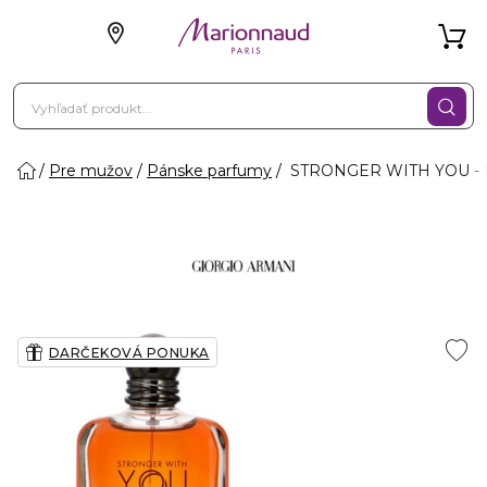
Pre mužov
Pánske parfumy
STRONGER WITH YOU - P
DARČEKOVÁ PONUKA