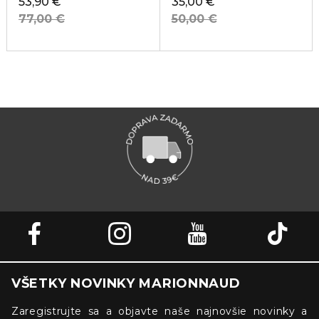
53,90 €
35,00 €
77,00 €
50,00 €
VŠETKY NOVINKY MARIONNAUD
Zaregistrujte sa a objavte naše najnovšie novinky a