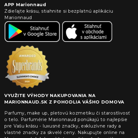
APP Marionnaud
Zdieľajte krásu, stiahnite si bezplatnú aplikáciu
Marionnaud
VYUŽITE VÝHODY NAKUPOVANIA NA
MARIONNAUD.SK Z POHODLIA VÁŠHO DOMOVA
Parfumy, make up, pleťovú kozmetiku či starostlivosť
o telo. Parfumérie Marionnaud ponúkajú to najlepšie
pre Vašu krásu - luxusné značky, exkluzívne rady a
vlastné značky za skvelé ceny. Nakupujte online na