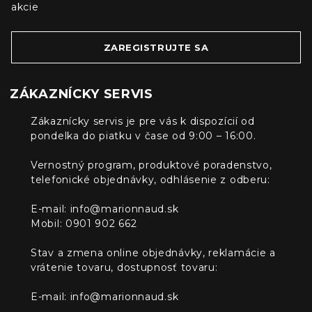
akcie
ZAREGISTRUJTE SA
ZÁKAZNÍCKY SERVIS
Zákaznícky servis je pre vás k dispozícií od
pondelka do piatku v čase od 9:00 – 16:00.
Vernostný program, produktové poradenstvo,
telefonické objednávky, odhlásenie z odberu:
E-mail:
info@marionnaud.sk
Mobil: 0901 902 662
Stav a zmena online objednávky, reklamácie a
vrátenie tovaru, dostupnosť tovaru:
E-mail:
info@marionnaud.sk