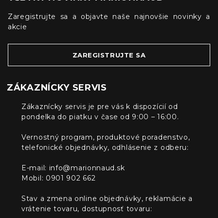
Zaregistrujte sa a objavte naše najnovšie novinky a
akcie
ZAREGISTRUJTE SA
ZÁKAZNÍCKY SERVIS
Zákaznícky servis je pre vás k dispozícií od
pondelka do piatku v čase od 9:00 – 16:00.
Vernostný program, produktové poradenstvo,
telefonické objednávky, odhlásenie z odberu:
E-mail:
info@marionnaud.sk
Mobil: 0901 902 662
Stav a zmena online objednávky, reklamácie a
vrátenie tovaru, dostupnosť tovaru: