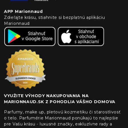
APP Marionnaud
Zdieľajte krásu, stiahnite si bezplatnú aplikáciu
Marionnaud
VYUŽITE VÝHODY NAKUPOVANIA NA
MARIONNAUD.SK Z POHODLIA VÁŠHO DOMOVA
Parfumy, make up, pleťovú kozmetiku či starostlivosť
o telo. Parfumérie Marionnaud ponúkajú to najlepšie
pre Vašu krásu - luxusné značky, exkluzívne rady a