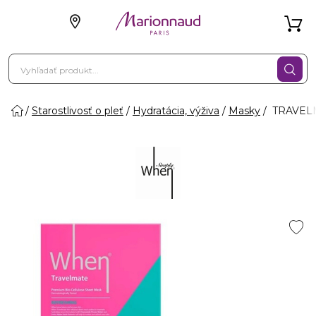
Starostlivosť o pleť
Hydratácia, výživa
Masky
TRAVELM