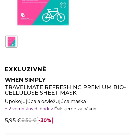
EXKLUZIVNĚ
WHEN SIMPLY
TRAVELMATE REFRESHING PREMIUM BIO-
CELLULOSE SHEET MASK
Upokojujúca a osviežujúca maska
2 vernostných bodov
Ďakujeme za nákup!
5,95 €
8,50 €
30%