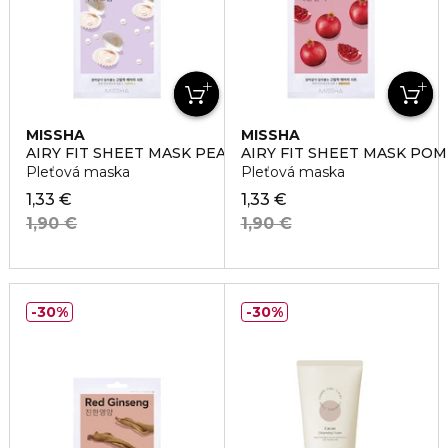
MISSHA
MISSHA
AIRY FIT SHEET MASK PEARL
AIRY FIT SHEET MASK PO
Pleťová maska
Pleťová maska
1,33 €
1,33 €
1,90 €
1,90 €
30%
30%