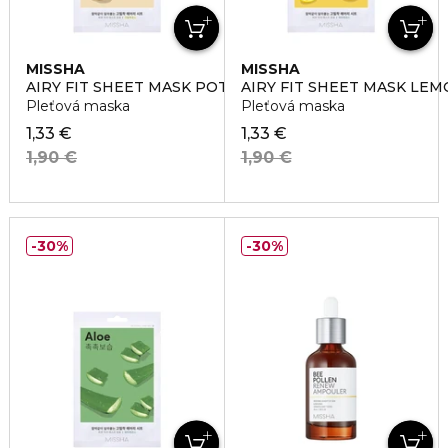
MISSHA
MISSHA
AIRY FIT SHEET MASK POTATO
AIRY FIT SHEET MASK LE
Pleťová maska
Pleťová maska
1,33 €
1,33 €
1,90 €
1,90 €
30%
30%