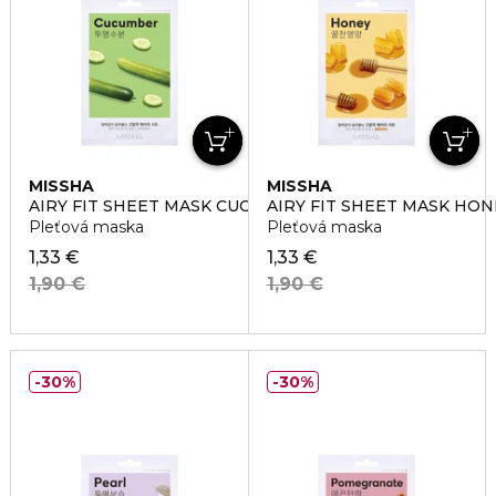
MISSHA
MISSHA
AIRY FIT SHEET MASK CUCUMBER
AIRY FIT SHEET MASK HON
Pleťová maska
Pleťová maska
1,33 €
1,33 €
1,90 €
1,90 €
30%
30%