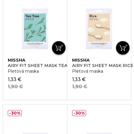
MISSHA
MISSHA
AIRY FIT SHEET MASK TEA TREE
AIRY FIT SHEET MASK RICE
Pleťová maska
Pleťová maska
1,33 €
1,33 €
1,90 €
1,90 €
30%
30%