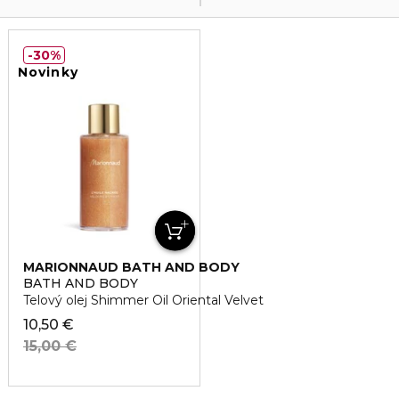
30%
Novinky
MARIONNAUD BATH AND BODY
BATH AND BODY
Telový olej Shimmer Oil Oriental Velvet
10,50 €
15,00 €