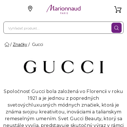
Značky
Gucci
Spoločnosť Gucci bola založená vo Florencii v roku
1921 a je jednou z popredných
svetovýchluxusných módnych značiek, ktorá je
známa svojou kreativitou, inováciami a talianskym
remeselným umením. Svet Gucci Beauty, ktorý sa
neustále vyvíja, predstavuje skutočný výraz v rámci