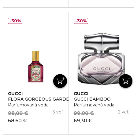
30%
30%
GUCCI
GUCCI
FLORA GORGEOUS GARDENIA INTENSE
GUCCI BAMBOO
Parfumovaná voda
Parfumovaná voda
3 veľ.
2 veľ.
98,00 €
99,00 €
68,60 €
69,30 €