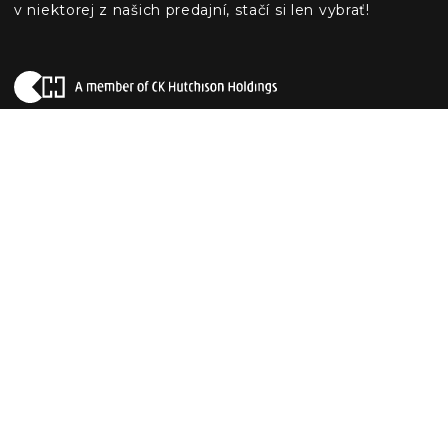
v niektorej z našich predajní, stačí si len vybrať!