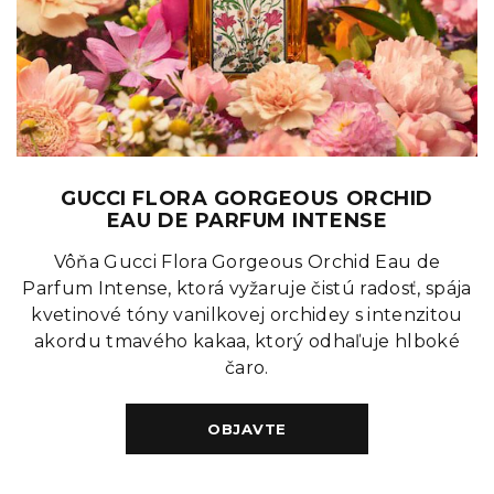
GUCCI FLORA GORGEOUS ORCHID
EAU DE PARFUM INTENSE
Vôňa Gucci Flora Gorgeous Orchid Eau de
Parfum Intense, ktorá vyžaruje čistú radosť, spája
kvetinové tóny vanilkovej orchidey s intenzitou
akordu tmavého kakaa, ktorý odhaľuje hlboké
čaro.
OBJAVTE