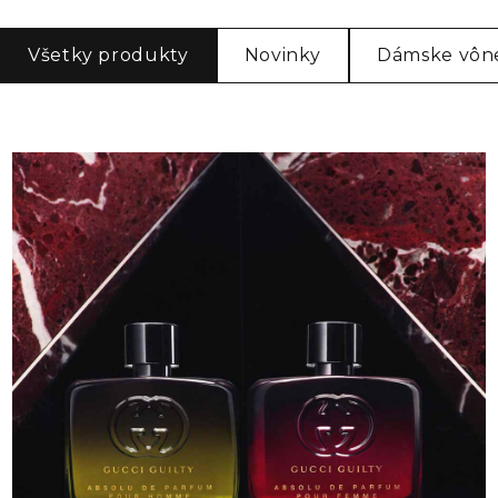
Všetky produkty
Novinky
Dámske vôn