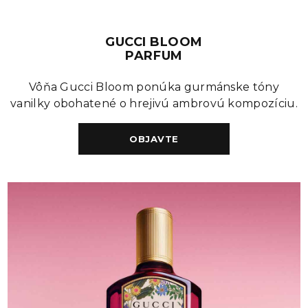
GUCCI BLOOM
PARFUM
Vôňa Gucci Bloom ponúka gurmánske tóny
vanilky obohatené o hrejivú ambrovú kompozíciu.
OBJAVTE