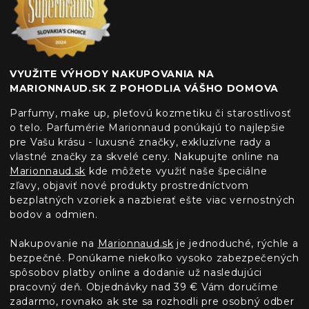
VYUŽITE VÝHODY NAKUPOVANIA NA
MARIONNAUD.SK Z POHODLIA VÁŠHO DOMOVA
Parfumy, make up, pleťovú kozmetiku či starostlivosť
o telo. Parfumérie Marionnaud ponúkajú to najlepšie
pre Vašu krásu - luxusné značky, exkluzívne rady a
vlastné značky za skvelé ceny. Nakupujte online na
Marionnaud.sk
kde môžete využiť naše špeciálne
zľavy, objaviť nové produkty prostredníctvom
bezplatných vzoriek a nazbierať ešte viac vernostných
bodov a odmien.
Nakupovanie na
Marionnaud.sk
je jednoduché, rýchle a
bezpečné. Ponúkame niekoľko vysoko zabezpečených
spôsobov platby online a dodanie už nasledujúci
pracovný deň. Objednávky nad 39 € Vám doručíme
zadarmo, rovnako ak ste sa rozhodli pre osobný odber