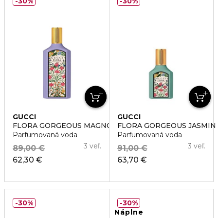
30%
30%
GUCCI
GUCCI
FLORA GORGEOUS MAGNOLIA
FLORA GORGEOUS JASMIN
Parfumovaná voda
Parfumovaná voda
3 veľ.
3 veľ.
89,00 €
91,00 €
62,30 €
63,70 €
30%
30%
Náplne