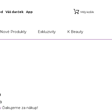
od
Váš darček
App
Môj košík
Nové Produkty
Exkluzivity
K Beauty
O
a
ov
Ďakujeme za nákup!