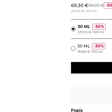
69,30 €
99,00 €
3
231,00 € / 100 ml
30 ML
30%
231,00 € / 100 ml
50 ML
30%
191,80 € / 100 ml
Popis