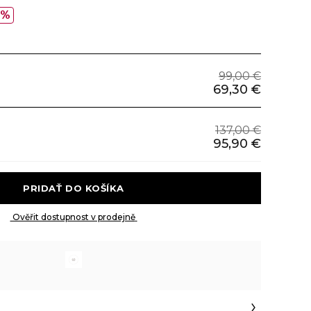
0%
99,00 €
69,30 €
137,00 €
95,90 €
 PRIDAŤ DO KOŠÍKA 
 Ověřit dostupnost v prodejně 