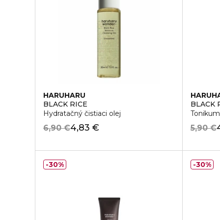
HARUHARU
HARUH
BLACK RICE
BLACK 
Hydratačný čistiaci olej
Tonikum 
4,83 €
6,90 €
5,90 €
30%
30%