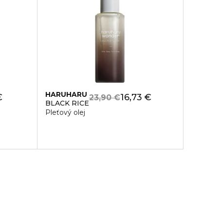
HARUHARU
€
16,73 €
23,90 €
BLACK RICE
Pleťový olej