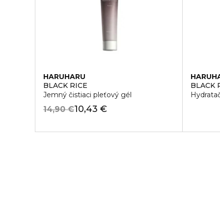
HARUHARU
HARUH
BLACK RICE
BLACK 
Jemný čistiaci pleťový gél
Hydrata
10,43 €
14,90 €