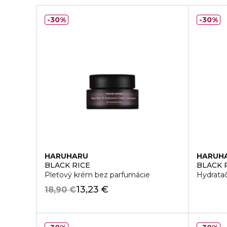
30%
30%
HARUHARU
HARUH
BLACK RICE
BLACK 
Pleťový krém bez parfumácie
Hydratač
13,23 €
18,90 €